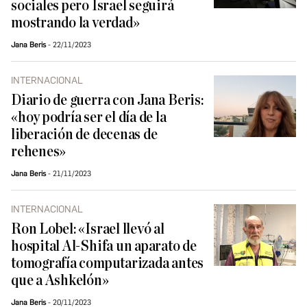
sociales pero Israel seguirá
mostrando la verdad»
Jana Beris
22/11/2023
INTERNACIONAL
Diario de guerra con Jana Beris:
«hoy podría ser el día de la
liberación de decenas de
rehenes»
Jana Beris
21/11/2023
INTERNACIONAL
Ron Lobel: «Israel llevó al
hospital Al-Shifa un aparato de
tomografía computarizada antes
que a Ashkelón»
Jana Beris
20/11/2023