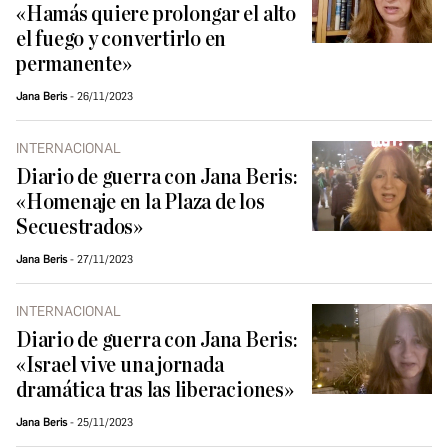
«Hamás quiere prolongar el alto
el fuego y convertirlo en
permanente»
Jana Beris
26/11/2023
INTERNACIONAL
Diario de guerra con Jana Beris:
«Homenaje en la Plaza de los
Secuestrados»
Jana Beris
27/11/2023
INTERNACIONAL
Diario de guerra con Jana Beris:
«Israel vive una jornada
dramática tras las liberaciones»
Jana Beris
25/11/2023