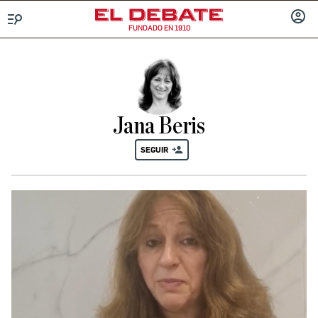
FUNDADO EN 1910
Menú
INICIA
SESIÓ
Jana Beris
SEGUIR