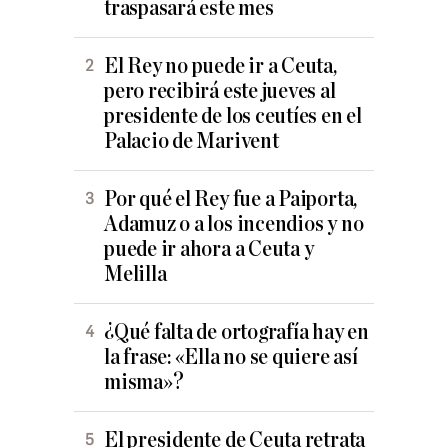
traspasará este mes
El Rey no puede ir a Ceuta,
pero recibirá este jueves al
presidente de los ceutíes en el
Palacio de Marivent
Por qué el Rey fue a Paiporta,
Adamuz o a los incendios y no
puede ir ahora a Ceuta y
Melilla
¿Qué falta de ortografía hay en
la frase: «Ella no se quiere así
misma»?
El presidente de Ceuta retrata