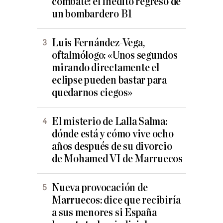
combate: el inédito regreso de
un bombardero B1
Luis Fernández-Vega,
oftalmólogo: «Unos segundos
mirando directamente el
eclipse pueden bastar para
quedarnos ciegos»
El misterio de Lalla Salma:
dónde está y cómo vive ocho
años después de su divorcio
de Mohamed VI de Marruecos
Nueva provocación de
Marruecos: dice que recibiría
a sus menores si España