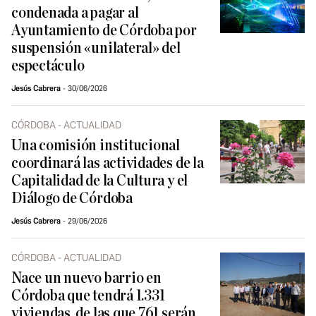
condenada a pagar al
Ayuntamiento de Córdoba por
suspensión «unilateral» del
espectáculo
Jesús Cabrera
30/06/2026
CÓRDOBA - ACTUALIDAD
Una comisión institucional
coordinará las actividades de la
Capitalidad de la Cultura y el
Diálogo de Córdoba
Jesús Cabrera
29/06/2026
CÓRDOBA - ACTUALIDAD
Nace un nuevo barrio en
Córdoba que tendrá 1.331
viviendas, de las que 761 serán