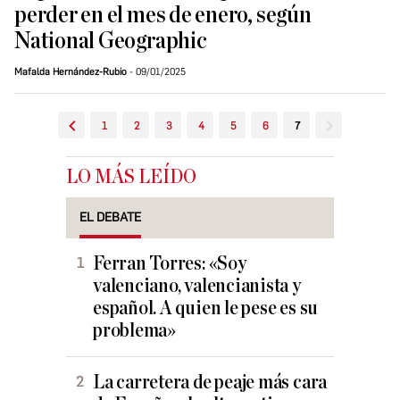
perder en el mes de enero, según
National Geographic
Mafalda Hernández-Rubio
09/01/2025
1
2
3
4
5
6
7
LO MÁS LEÍDO
EL DEBATE
Ferran Torres: «Soy
valenciano, valencianista y
español. A quien le pese es su
problema»
La carretera de peaje más cara