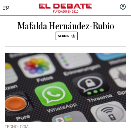
FUNDADO EN 1910
Menú
INICIA
SESIÓ
Mafalda Hernández-Rubio
SEGUIR
TECNOLOGÍA