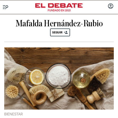
FUNDADO EN 1910
Menú
INICIA
SESIÓ
Mafalda Hernández-Rubio
SEGUIR
BIENESTAR