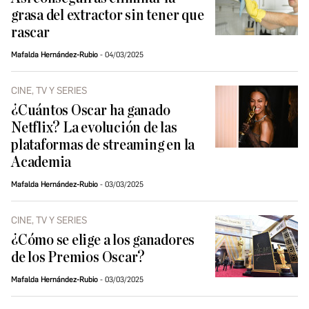
grasa del extractor sin tener que
rascar
Mafalda Hernández-Rubio
04/03/2025
CINE, TV Y SERIES
¿Cuántos Oscar ha ganado
Netflix? La evolución de las
plataformas de streaming en la
Academia
Mafalda Hernández-Rubio
03/03/2025
CINE, TV Y SERIES
¿Cómo se elige a los ganadores
de los Premios Oscar?
Mafalda Hernández-Rubio
03/03/2025