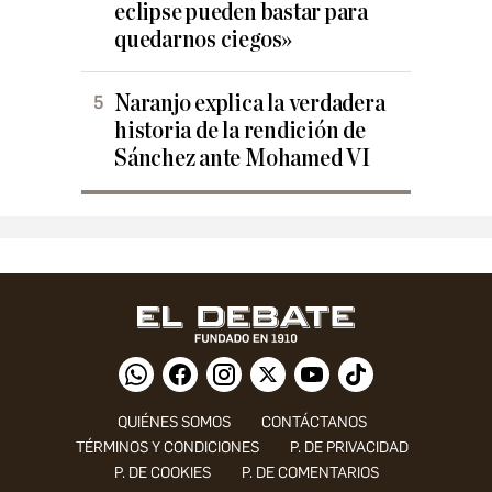
eclipse pueden bastar para
quedarnos ciegos»
Naranjo explica la verdadera
historia de la rendición de
Sánchez ante Mohamed VI
QUIÉNES SOMOS
CONTÁCTANOS
TÉRMINOS Y CONDICIONES
P. DE PRIVACIDAD
P. DE COOKIES
P. DE COMENTARIOS