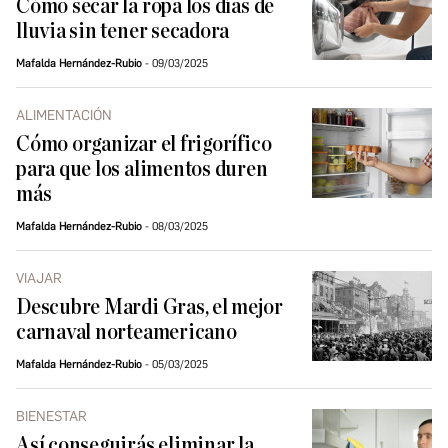
Cómo secar la ropa los días de
lluvia sin tener secadora
Mafalda Hernández-Rubio
09/03/2025
ALIMENTACIÓN
Cómo organizar el frigorífico
para que los alimentos duren
más
Mafalda Hernández-Rubio
08/03/2025
VIAJAR
Descubre Mardi Gras, el mejor
carnaval norteamericano
Mafalda Hernández-Rubio
05/03/2025
BIENESTAR
Así conseguirás eliminar la