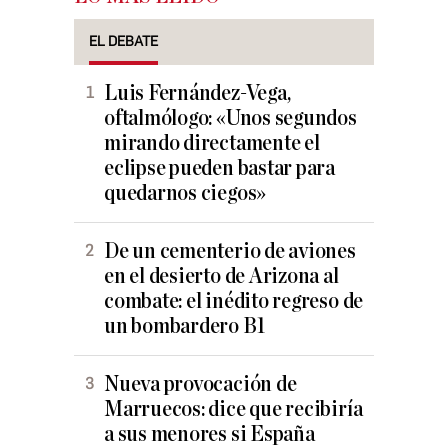
EL DEBATE
Luis Fernández-Vega,
oftalmólogo: «Unos segundos
mirando directamente el
eclipse pueden bastar para
quedarnos ciegos»
De un cementerio de aviones
en el desierto de Arizona al
combate: el inédito regreso de
un bombardero B1
Nueva provocación de
Marruecos: dice que recibiría
a sus menores si España