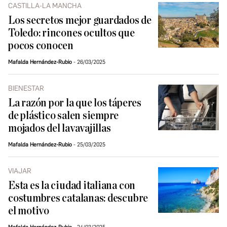
CASTILLA-LA MANCHA
Los secretos mejor guardados de
Toledo: rincones ocultos que
pocos conocen
Mafalda Hernández-Rubio
26/03/2025
BIENESTAR
La razón por la que los táperes
de plástico salen siempre
mojados del lavavajillas
Mafalda Hernández-Rubio
25/03/2025
VIAJAR
Esta es la ciudad italiana con
costumbres catalanas: descubre
el motivo