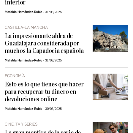
interior
Mafalda Hernández-Rubio
31/03/2025
CASTILLA-LA MANCHA
La impresionante aldea de
Guadalajara considerada por
muchos la Capadocia española
Mafalda Hernández-Rubio
31/03/2025
ECONOMÍA
Esto es lo que tienes que hacer
para recuperar tu dinero en
devoluciones online
Mafalda Hernández-Rubio
30/03/2025
CINE, TV Y SERIES
La gran mentira de la serie de