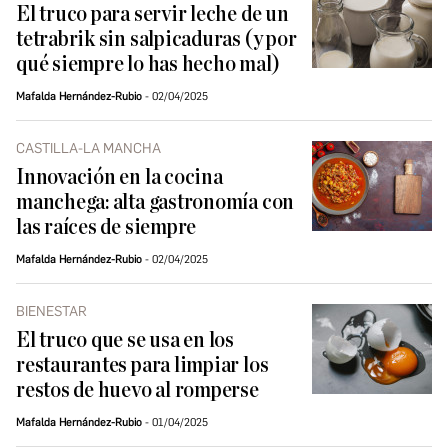
El truco para servir leche de un
tetrabrik sin salpicaduras (y por
qué siempre lo has hecho mal)
Mafalda Hernández-Rubio
02/04/2025
CASTILLA-LA MANCHA
Innovación en la cocina
manchega: alta gastronomía con
las raíces de siempre
Mafalda Hernández-Rubio
02/04/2025
BIENESTAR
El truco que se usa en los
restaurantes para limpiar los
restos de huevo al romperse
Mafalda Hernández-Rubio
01/04/2025