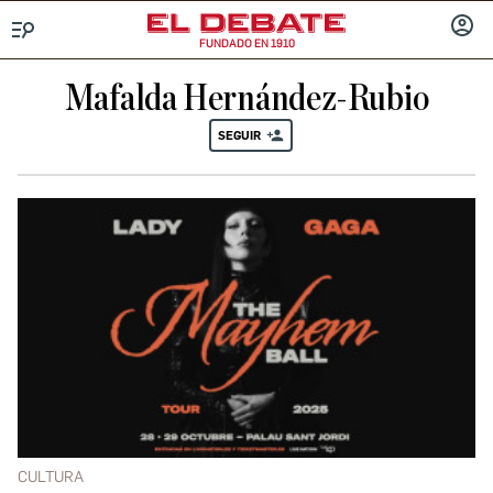
FUNDADO EN 1910
Menú
INICIA
SESIÓ
Mafalda Hernández-Rubio
SEGUIR
CULTURA