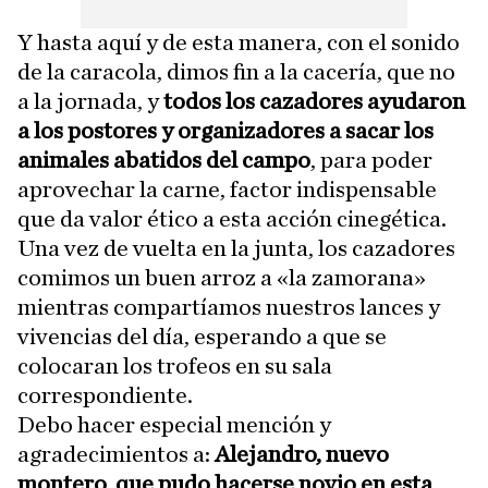
Y hasta aquí y de esta manera, con el sonido
de la caracola, dimos fin a la cacería, que no
a la jornada, y
todos los cazadores ayudaron
a los postores y organizadores a sacar los
animales abatidos del campo
, para poder
aprovechar la carne, factor indispensable
que da valor ético a esta acción cinegética.
Una vez de vuelta en la junta, los cazadores
comimos un buen arroz a «la zamorana»
mientras compartíamos nuestros lances y
vivencias del día, esperando a que se
colocaran los trofeos en su sala
correspondiente.
Debo hacer especial mención y
agradecimientos a:
Alejandro, nuevo
montero, que pudo hacerse novio en esta