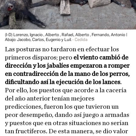
(I-D) Lorenzo, Ignacio , Alberto , Rafael, Alberto , Fernando, Antonio |
Abajo: Jacobo, Carlos, Eugenio y Luil
Cedida
Las posturas no tardaron en efectuar los
primeros disparos; pero
el viento cambió de
dirección y los jabalíes empezaron a romper
en contradirección de la mano de los perros,
dificultando así la ejecución de los lances
.
Por ello, los puestos que acorde a la cacería
del año anterior tenían mejores
predicciones, fueron los que tuvieron un
peor desempeño, dando así juego a armadas
y puestos que en otras situaciones no serían
tan fructíferos. De esta manera, se dio valor