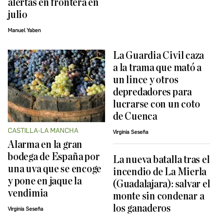
alertas en frontera en
julio
Manuel Yaben
La Guardia Civil caza
a la trama que mató a
un lince y otros
depredadores para
lucrarse con un coto
de Cuenca
CASTILLA-LA MANCHA
Virginia Seseña
Alarma en la gran
bodega de España por
La nueva batalla tras el
una uva que se encoge
incendio de La Mierla
y pone en jaque la
(Guadalajara): salvar el
vendimia
monte sin condenar a
los ganaderos
Virginia Seseña