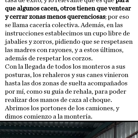
tasa de éxito, y lo relevante que es que
para
que algunos cacen, otros tienen que ventear
y cerrar zonas menos querenciosas
; por eso
se llama cacería colectiva. Además, en las
instrucciones establecimos un cupo libre de
jabalíes y zorros, pidiendo que se respetasen
las madres con rayones, y a estos últimos,
además de respetar los corzos.
Con la llegada de todos los monteros a sus
posturas, los rehaleros y sus canes vinieron
hasta las dos zonas de suelta acompañados
por mí, como su guía de rehala, para poder
realizar dos manos de caza al choque.
Abrimos los portones de los camiones, y
dimos comienzo a la montería.