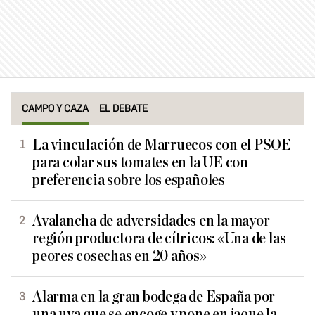
CAMPO Y CAZA
EL DEBATE
La vinculación de Marruecos con el PSOE
para colar sus tomates en la UE con
preferencia sobre los españoles
Avalancha de adversidades en la mayor
región productora de cítricos: «Una de las
peores cosechas en 20 años»
Alarma en la gran bodega de España por
una uva que se encoge y pone en jaque la