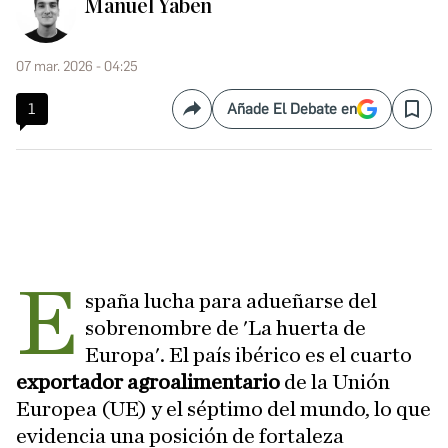
Manuel Yaben
07 mar. 2026 - 04:25
1
Añade El Debate en
Compartir
Save
E
spaña lucha para adueñarse del
sobrenombre de 'La huerta de
Europa'. El país ibérico es el cuarto
exportador agroalimentario
de la Unión
Europea (UE) y el séptimo del mundo, lo que
evidencia una posición de fortaleza