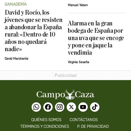
GANADERÍA
Manuel Yaben
David y Rocío, los
jóvenes que se resisten
Alarma en la gran
a abandonar la España
bodega de España por
rural: «Dentro de 10
una uva que se encoge
años no quedará
y pone en jaque la
nadie»
vendimia
David Marchante
Virginia Seseña
QUIÉNES SOMOS
CONTÁCTANOS
TÉRMINOS Y CONDICIONES
P. DE PRIVACIDAD