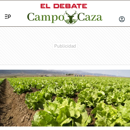
Menú
INICIA
SESIÓ