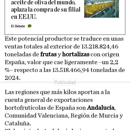
aceite de oliva del mundo,
aplaza la compra de su filial
en EE.UU.
El Debate
Este potencial productor se traduce en unas
ventas totales al exterior de 13.218.824,46
toneladas de
frutas
y
hortalizas
con origen
España, valor que cae ligeramente –un 2,2
%– respecto a las 13.518.466,94 toneladas de
2024.
Las regiones que más kilos aportan a la
cuenta general de exportaciones
hortofrutícolas de España son
Andalucía
,
Comunidad Valenciana, Región de Murcia y
Cataluña.