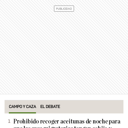
CAMPO Y CAZA
EL DEBATE
Prohibido recoger aceitunas de noche para