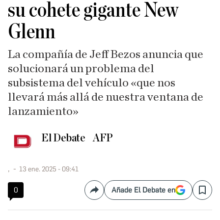
su cohete gigante New
Glenn
La compañía de Jeff Bezos anuncia que
solucionará un problema del
subsistema del vehículo «que nos
llevará más allá de nuestra ventana de
lanzamiento»
El Debate
AFP
,
13 ene. 2025 - 09:41
0
Añade El Debate en
Compartir
Save