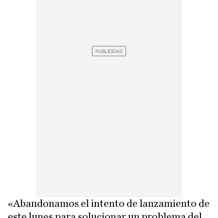
«Abandonamos el intento de lanzamiento de
este lunes para solucionar un problema del