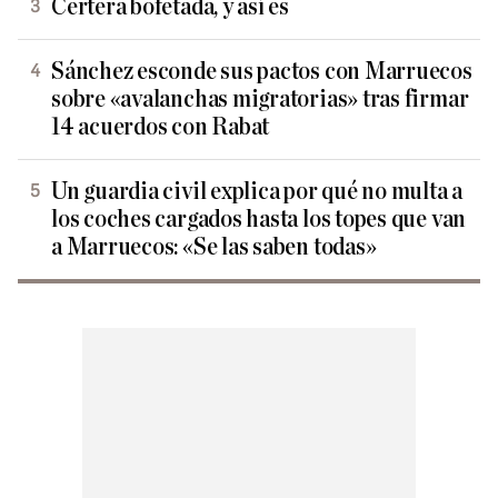
Certera bofetada, y así es
Sánchez esconde sus pactos con Marruecos
sobre «avalanchas migratorias» tras firmar
14 acuerdos con Rabat
Un guardia civil explica por qué no multa a
los coches cargados hasta los topes que van
a Marruecos: «Se las saben todas»