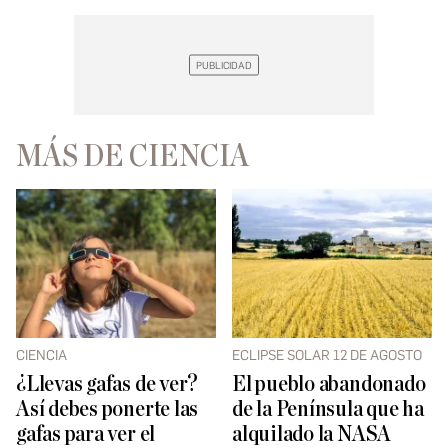
MÁS DE CIENCIA
CIENCIA
ECLIPSE SOLAR 12 DE AGOSTO
¿Llevas gafas de ver?
El pueblo abandonado
Así debes ponerte las
de la Península que ha
gafas para ver el
alquilado la NASA