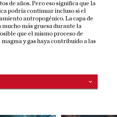
os de años. Pero eso significa que la
ca podría continuar incluso si el
amiento antropogénico. La capa de
ra mucho más gruesa durante la
 posible que el mismo proceso de
 magma y gas haya contribuido a las