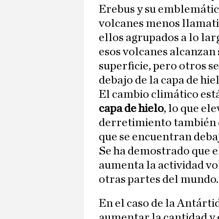
Erebus y su emblemáti
volcanes menos llamativ
ellos agrupados a lo lar
esos volcanes alcanzan
superficie, pero otros 
debajo de la capa de hie
El cambio climático es
capa de hielo
, lo que el
derretimiento también e
que se encuentran debaj
Se ha demostrado que el
aumenta la actividad vo
otras partes del mundo.
En el caso de la Antárti
aumentar la cantidad y 