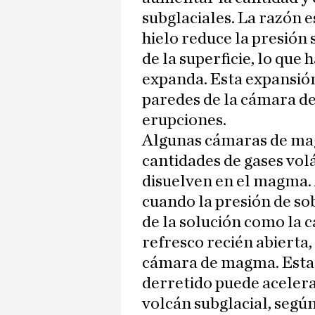
subglaciales. La razón e
hielo reduce la presió
de la superficie, lo qu
expanda. Esta expansión
paredes de la cámara d
erupciones.
Algunas cámaras de ma
cantidades de gases vol
disuelven en el magma.
cuando la presión de so
de la solución como la 
refresco recién abierta,
cámara de magma. Esta p
derretido puede acelerar
volcán subglacial, segú