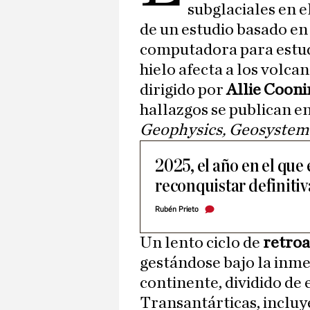
subglaciales en e
de un estudio basado en
computadora para estudi
hielo afecta a los volca
dirigido por
Allie Cooni
hallazgos se publican en
Geophysics, Geosystem
2025, el año en el que
reconquistar definiti
Rubén Prieto
Un lento ciclo de
retroa
gestándose bajo la inmen
continente, dividido de 
Transantárticas, incluy