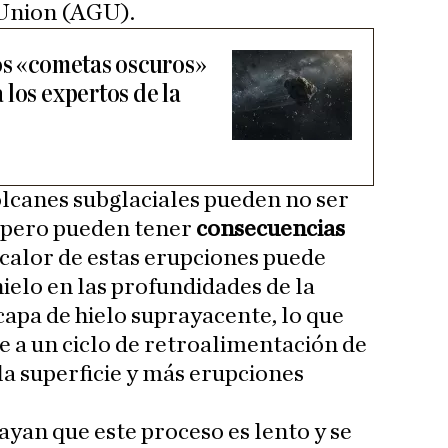
Union (AGU).
os «cometas oscuros»
los expertos de la
olcanes subglaciales pueden no ser
e, pero pueden tener
consecuencias
l calor de estas erupciones puede
ielo en las profundidades de la
 capa de hielo suprayacente, lo que
 a un ciclo de retroalimentación de
la superficie y más erupciones
ayan que este proceso es lento y se