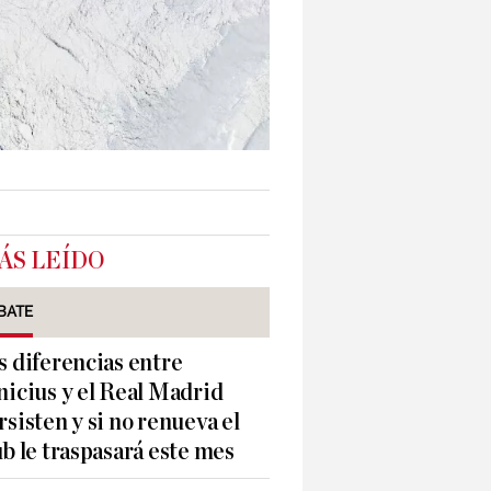
ÁS LEÍDO
BATE
s diferencias entre
nicius y el Real Madrid
rsisten y si no renueva el
ub le traspasará este mes