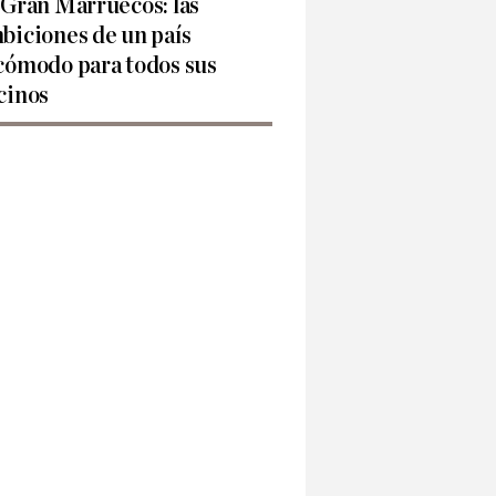
 Gran Marruecos: las
biciones de un país
cómodo para todos sus
cinos