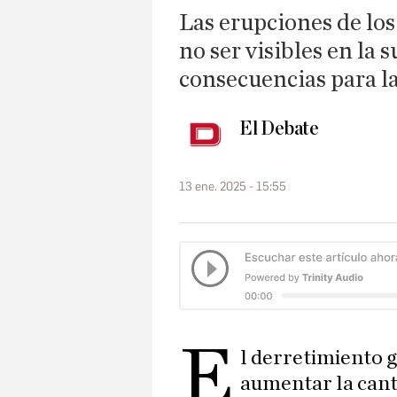
Las erupciones de lo
no ser visibles en la 
consecuencias para la
El Debate
13 ene. 2025 - 15:55
E
l derretimiento 
aumentar la cant