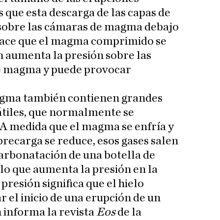
s que esta descarga de las capas de
n sobre las cámaras de magma debajo
e hace que el magma comprimido se
 aumenta la presión sobre las
e magma y puede provocar
gma también contienen grandes
átiles, que normalmente se
 A medida que el magma se enfría y
brecarga se reduce, esos gases salen
carbonatación de una botella de
 lo que aumenta la presión en la
resión significa que el hielo
 el inicio de una erupción de un
n informa la revista
Eos
de la