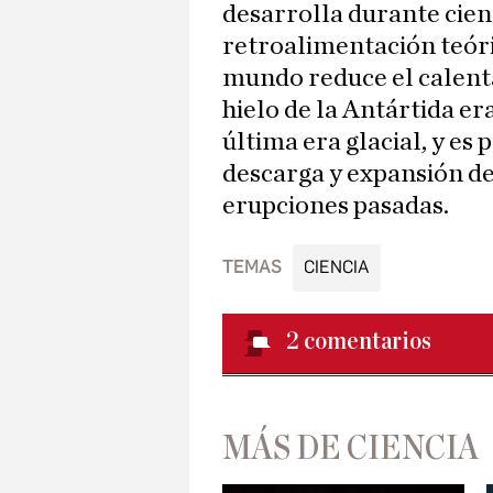
desarrolla durante cient
retroalimentación teóri
mundo reduce el calent
hielo de la Antártida e
última era glacial, y es
descarga y expansión de
erupciones pasadas.
TEMAS
CIENCIA
2
comentarios
MÁS DE CIENCIA