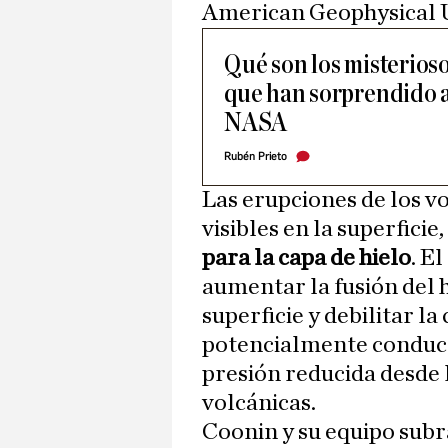
American Geophysical 
Qué son los misterios
que han sorprendido a 
NASA
Rubén Prieto
Las erupciones de los v
visibles en la superfici
para la capa de hielo
. E
aumentar la fusión del h
superficie y debilitar la
potencialmente conduce
presión reducida desde 
volcánicas.
Coonin y su equipo subr