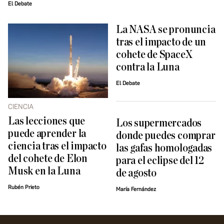
El Debate
La NASA se pronuncia
tras el impacto de un
cohete de SpaceX
contra la Luna
El Debate
CIENCIA
Las lecciones que
Los supermercados
puede aprender la
donde puedes comprar
ciencia tras el impacto
las gafas homologadas
del cohete de Elon
para el eclipse del 12
Musk en la Luna
de agosto
Rubén Prieto
María Fernández