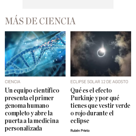
MÁS DE CIENCIA
CIENCIA
ECLIPSE SOLAR 12 DE AGOSTO
Un equipo científico
Qué es el efecto
presenta el primer
Purkinje y por qué
genoma humano
tienes que vestir verde
completo y abre la
o rojo durante el
puerta a la medicina
eclipse
personalizada
Rubén Prieto