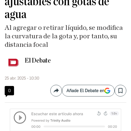
ajustables con gotas de
agua
Al agregar o retirar líquido, se modifica
la curvatura de la gota y, por tanto, su
distancia focal
El Debate
25 abr. 2025 - 10:30
0
Añade El Debate en
Compartir
Save