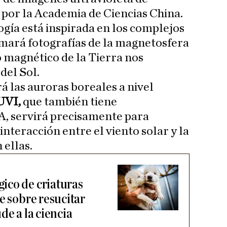
 por la Academia de Ciencias China.
ogía está inspirada en los complejos
tomará fotografías de la magnetosfera
 magnético de la Tierra nos
del Sol.
 las auroras boreales a nivel
UVI,
que también tiene
A, servirá precisamente para
interacción entre el viento solar y la
 ellas.
ico de criaturas
e sobre resucitar
de a la ciencia