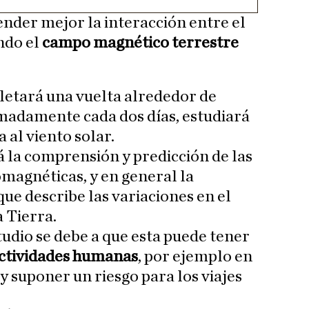
nder mejor la interacción entre el
ndo el
campo magnético terrestre
pletará una vuelta alrededor de
madamente cada dos días, estudiará
 al viento solar.
 la comprensión y predicción de las
magnéticas, y en general la
ue describe las variaciones en el
a Tierra.
tudio se debe a que esta puede tener
actividades humanas
, por ejemplo en
 y suponer un riesgo para los viajes