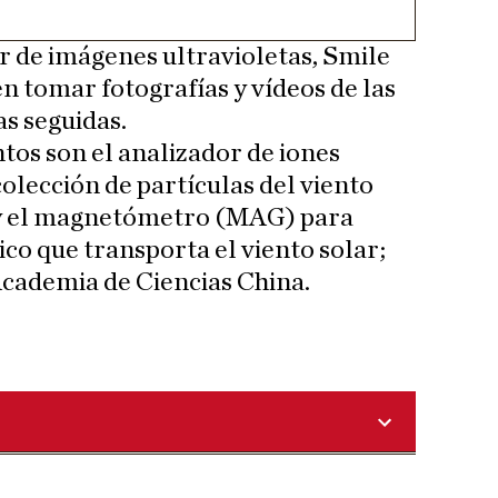
r de imágenes ultravioletas, Smile
n tomar fotografías y vídeos de las
s seguidas.
tos son el analizador de iones
colección de partículas del viento
 y el magnetómetro (MAG) para
o que transporta el viento solar;
Academia de Ciencias China.