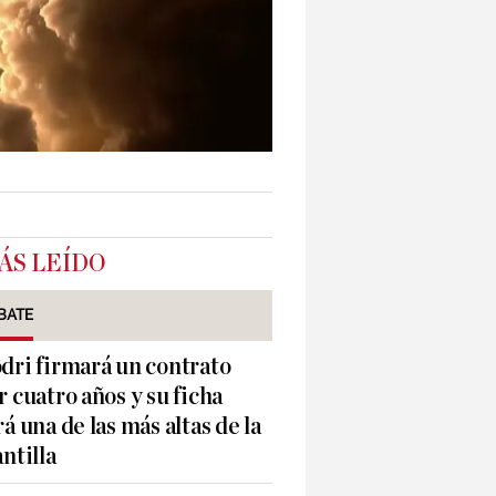
ÁS LEÍDO
BATE
dri firmará un contrato
r cuatro años y su ficha
rá una de las más altas de la
antilla