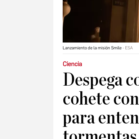
Lanzamiento de la misión Smile
ESA
Ciencia
Despega co
cohete con
para enten
tormentas 