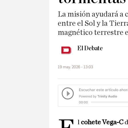
La misión ayudará a 
entre el Sol y la Tie
magnético terrestre 
El Debate
19 may. 2026 - 13:03
l
cohete Vega-C
d