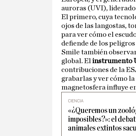
auroras (UVI), liderado
El primero, cuya tecnol
ojos de las langostas, 
para ver cómo el escudo
defiende de los peligros 
Smile también observará
global. El
instrumento 
contribuciones de la ES
grabarlas y ver cómo la 
magnetosfera influye en
CIENCIA
«¿Queremos un zoológ
imposibles?»: el debat
animales extintos sacu