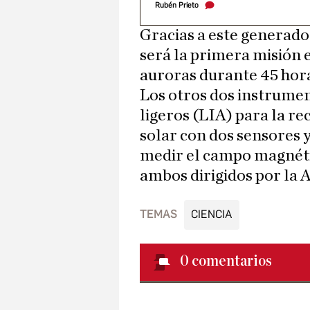
Rubén Prieto
Gracias a este generado
será la primera misión e
auroras durante 45 hora
Los otros dos instrumen
ligeros (LIA) para la re
solar con dos sensores
medir el campo magnétic
ambos dirigidos por la 
TEMAS
CIENCIA
0
comentarios