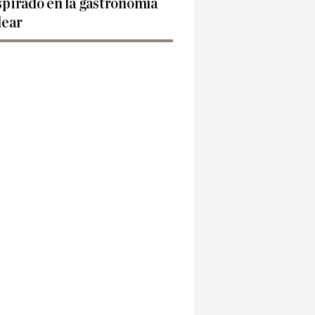
spirado en la gastronomía
lear