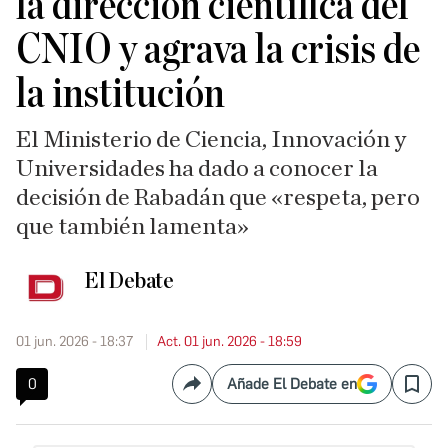
la dirección científica del
CNIO y agrava la crisis de
la institución
El Ministerio de Ciencia, Innovación y
Universidades ha dado a conocer la
decisión de Rabadán que «respeta, pero
que también lamenta»
El Debate
01 jun. 2026 - 18:37
Act. 01 jun. 2026 - 18:59
0
Añade El Debate en
Compartir
Save