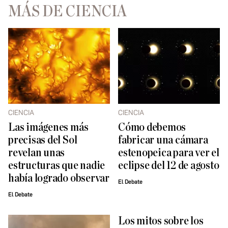
MÁS DE CIENCIA
CIENCIA
CIENCIA
Las imágenes más
Cómo debemos
precisas del Sol
fabricar una cámara
revelan unas
estenopeica para ver el
estructuras que nadie
eclipse del 12 de agosto
había logrado observar
El Debate
El Debate
Los mitos sobre los