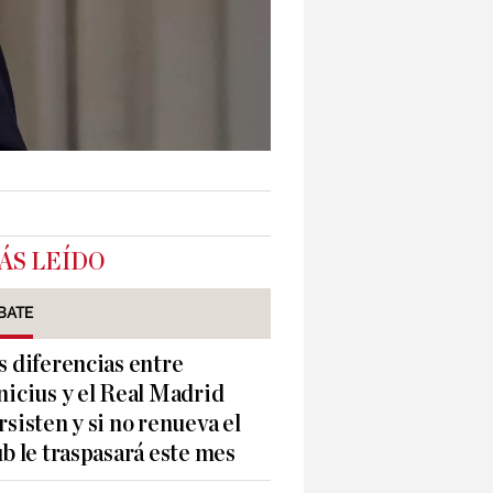
ÁS LEÍDO
BATE
s diferencias entre
nicius y el Real Madrid
rsisten y si no renueva el
ub le traspasará este mes