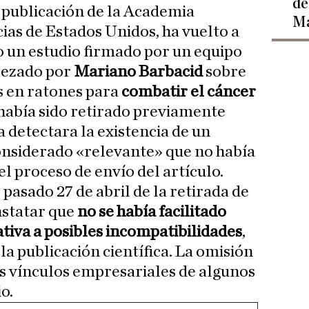
de
, publicación de la Academia
Ma
ias de Estados Unidos, ha vuelto a
o un estudio firmado por un equipo
bezado por
Mariano Barbacid
sobre
 en ratones para
combatir el cáncer
había sido retirado previamente
a detectara la existencia de un
considerado «relevante» que no había
l proceso de envío del artículo.
pasado 27 de abril de la retirada de
nstatar que
no se había facilitado
ativa a posibles incompatibilidades
,
 la publicación científica. La omisión
s vínculos empresariales de algunos
o.