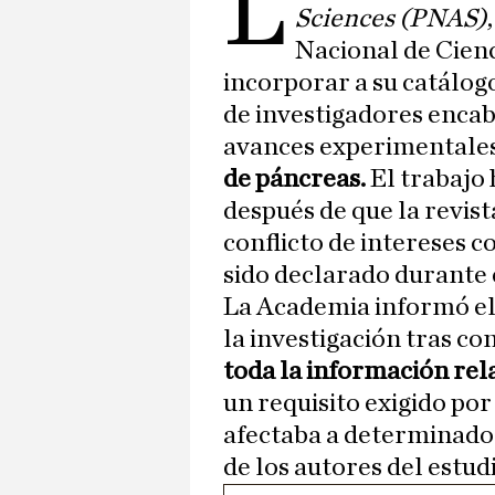
L
Sciences (PNAS)
Nacional de Cienc
incorporar a su catálog
de investigadores enca
avances experimentales
de páncreas.
El trabajo 
después de que la revist
conflicto de intereses 
sido declarado durante e
La Academia informó el 
la investigación tras co
toda la información rel
un requisito exigido por
afectaba a determinado
de los autores del estudi