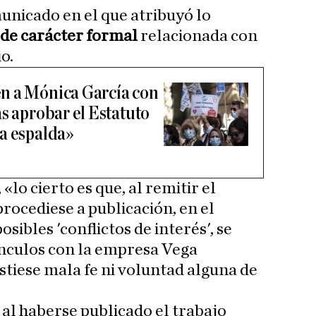
unicado en el que atribuyó lo
 de carácter formal
relacionada con
o.
n a Mónica García con
s aprobar el Estatuto
a espalda»
«lo cierto es que, al remitir el
 procediese a publicación, en el
osibles 'conflictos de interés', se
ínculos con la empresa Vega
stiese mala fe ni voluntad alguna de
, al haberse publicado el trabajo