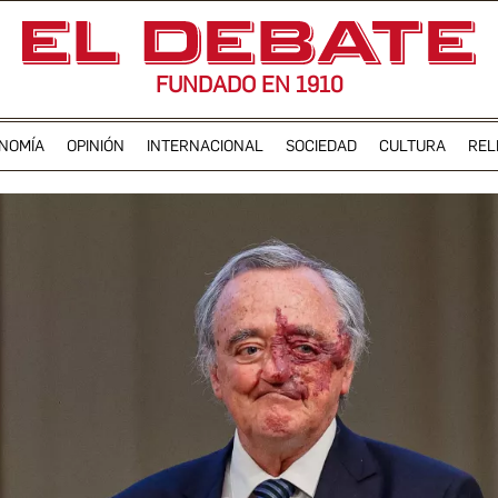
FUNDADO EN 1910
NOMÍA
OPINIÓN
INTERNACIONAL
SOCIEDAD
CULTURA
REL