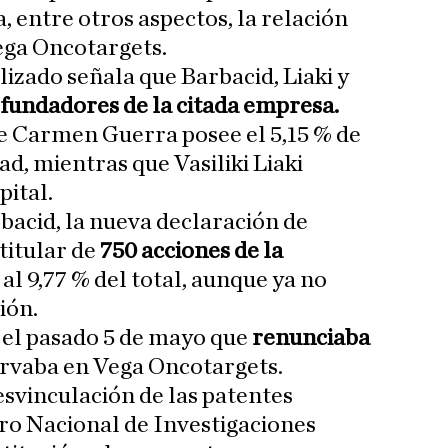
 entre otros aspectos, la relación
ega Oncotargets.
lizado señala que Barbacid, Liaki y
fundadores de la citada empresa.
e Carmen Guerra posee el 5,15 % de
ad, mientras que Vasiliki Liaki
pital.
acid, la nueva declaración de
titular de
750 acciones de la
 al 9,77 % del total, aunque ya no
ión.
 el pasado 5 de mayo que
renunciaba
rvaba en Vega Oncotargets.
svinculación de las patentes
ro Nacional de Investigaciones