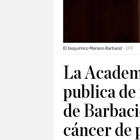
El bioquímico Mariano Barbacid
EFE
La Academ
publica de
de Barbaci
cáncer de 