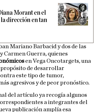
 Diana Morant en el
la dirección en tan
ban Mariano Barbacid y dos de las
ki y Carmen Guerra, quienes
conómicos
en Vega Oncotargets, una
 propósito de desarrollar
ontra este tipo de tumor,
más agresivos y de peor pronóstico.
al del artículo ya recogía algunos
orrespondientes a integrantes del
nueva publicación amplía esa