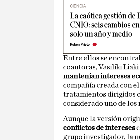
CIENCIA
La caótica gestión de
CNIO: seis cambios en 
solo un año y medio
Rubén Prieto
Entre ellos se encontra
coautoras, Vasiliki Lia
mantenían intereses e
compañía creada con el
tratamientos dirigidos c
considerado uno de los 
Aunque la versión origin
conflictos de intereses
c
grupo investigador, la 