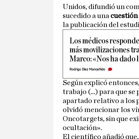
Unidos, difundió un com
sucedido a una
cuestión
la publicación del estudi
Los médicos responde
más movilizaciones tra
Marco: «Nos ha dado l
Rodrigo Díez Manceñido
Según explicó entonces, 
trabajo (...) para que se
apartado relativo a los p
olvidó mencionar los v
Oncotargets, sin que exi
ocultación».
El científico añadió que