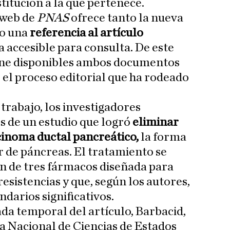
titución a la que pertenece.
 web de
PNAS
ofrece tanto la nueva
mo una
referencia al artículo
 accesible para consulta. De este
ene disponibles ambos documentos
 el proceso editorial que ha rodeado
 trabajo, los investigadores
s de un estudio que logró
eliminar
cinoma ductal pancreático,
la forma
 de páncreas. El tratamiento se
n de tres fármacos diseñada para
resistencias y que, según los autores,
darios significativos.
ada temporal del artículo, Barbacid,
 Nacional de Ciencias de Estados