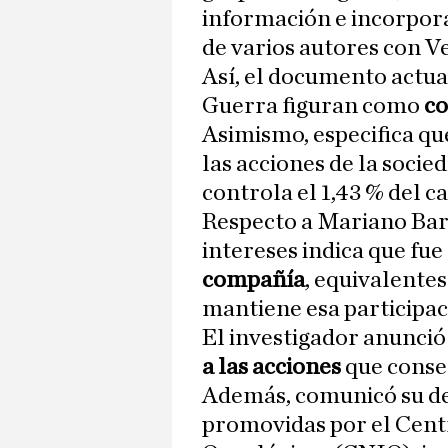
información e incorpora,
de varios autores con V
Así, el documento actua
Guerra figuran como
co
Asimismo, especifica qu
las acciones de la socied
controla el 1,43 % del ca
Respecto a Mariano Barb
intereses indica que fue 
compañía
, equivalentes
mantiene esa participac
El investigador anunció
a las acciones
que conse
Además, comunicó su de
promovidas por el Cent