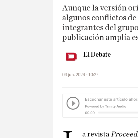
Aunque la versión ori
algunos conflictos de
integrantes del grupo
publicación amplía e
El Debate
03 jun. 2026 - 10:27
a revista
Proceedi