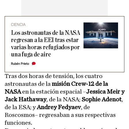
CIENCIA
Los astronautas de la NASA
regresan a la EEI tras estar
varias horas refugiados por
una fuga de aire
Rubén Prieto
Tras dos horas de tensión, los cuatro
astronautas de la
misión Crew-12 de la
NASA
en la estación espacial –
Jessica Meir y
Jack Hathaway
, de la NASA;
Sophie Adenot
,
de la ESA; y
Andrey Fedyaev
, de
Roscosmos– regresaban a sus respectivas
funciones.