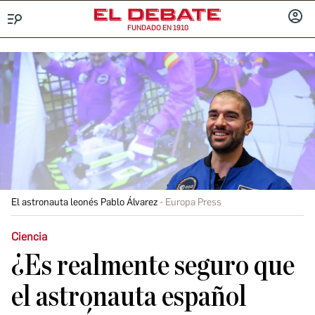
FUNDADO EN 1910
Menú
INICIA
SESIÓ
El astronauta leonés Pablo Álvarez
Europa Press
Ciencia
¿Es realmente seguro que
el astronauta español