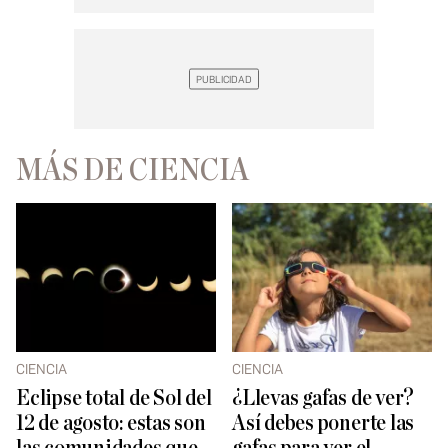
MÁS DE CIENCIA
CIENCIA
CIENCIA
Eclipse total de Sol del
¿Llevas gafas de ver?
12 de agosto: estas son
Así debes ponerte las