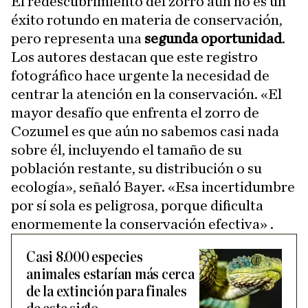
El redescubrimiento del zorro aún no es un
éxito rotundo en materia de conservación,
pero representa una
segunda oportunidad
.
Los autores destacan que este registro
fotográfico hace urgente la necesidad de
centrar la atención en la conservación. «El
mayor desafío que enfrenta el zorro de
Cozumel es que aún no sabemos casi nada
sobre él, incluyendo el tamaño de su
población restante, su distribución o su
ecología», señaló Bayer. «Esa incertidumbre
por sí sola es peligrosa, porque dificulta
enormemente la conservación efectiva» .
Casi 8.000 especies
animales estarían más cerca
de la extinción para finales