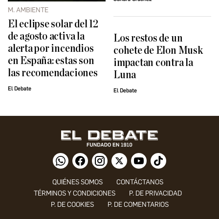
M. AMBIENTE
El eclipse solar del 12
de agosto activa la
Los restos de un
alerta por incendios
cohete de Elon Musk
en España: estas son
impactan contra la
las recomendaciones
Luna
El Debate
El Debate
QUIÉNES SOMOS
CONTÁCTANOS
TÉRMINOS Y CONDICIONES
P. DE PRIVACIDAD
P. DE COOKIES
P. DE COMENTARIOS