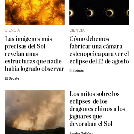
CIENCIA
CIENCIA
Las imágenes más
Cómo debemos
precisas del Sol
fabricar una cámara
revelan unas
estenopeica para ver el
estructuras que nadie
eclipse del 12 de agosto
había logrado observar
El Debate
El Debate
Los mitos sobre los
eclipses: de los
dragones chinos a los
jaguares que
devoraban el Sol
Sandra Ordóñez