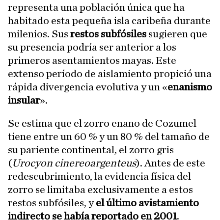
representa una población única que ha
habitado esta pequeña isla caribeña durante
milenios. Sus
restos subfósiles
sugieren que
su presencia podría ser anterior a los
primeros asentamientos mayas. Este
extenso período de aislamiento propició una
rápida divergencia evolutiva y un «
enanismo
insular
».
Se estima que el zorro enano de Cozumel
tiene entre un 60 % y un 80 % del tamaño de
su pariente continental, el zorro gris
(
Urocyon cinereoargenteus
). Antes de este
redescubrimiento, la evidencia física del
zorro se limitaba exclusivamente a estos
restos subfósiles, y
el último avistamiento
indirecto se había reportado en 2001
.