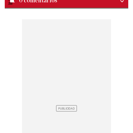
0
comentarios