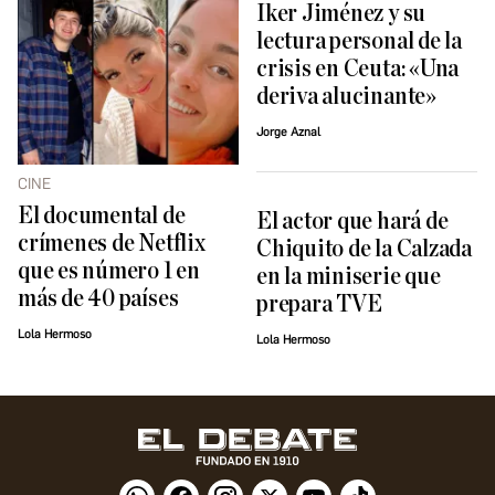
Iker Jiménez y su
lectura personal de la
crisis en Ceuta: «Una
deriva alucinante»
Jorge Aznal
CINE
El documental de
El actor que hará de
crímenes de Netflix
Chiquito de la Calzada
que es número 1 en
en la miniserie que
más de 40 países
prepara TVE
Lola Hermoso
Lola Hermoso