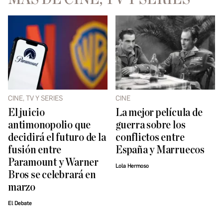
CINE, TV Y SERIES
CINE
El juicio
La mejor película de
antimonopolio que
guerra sobre los
decidirá el futuro de la
conflictos entre
fusión entre
España y Marruecos
Paramount y Warner
Lola Hermoso
Bros se celebrará en
marzo
El Debate