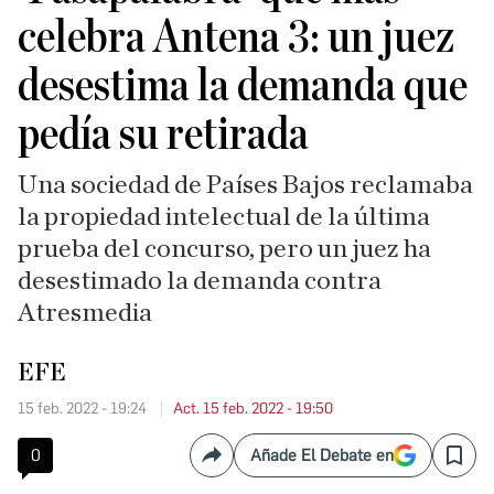
celebra Antena 3: un juez
desestima la demanda que
pedía su retirada
Una sociedad de Países Bajos reclamaba
la propiedad intelectual de la última
prueba del concurso, pero un juez ha
desestimado la demanda contra
Atresmedia
EFE
15 feb. 2022 - 19:24
Act. 15 feb. 2022 - 19:50
0
Añade El Debate en
Compartir
Save