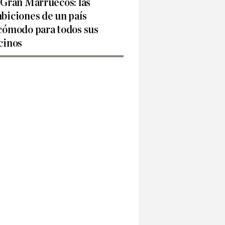
 Gran Marruecos: las
biciones de un país
cómodo para todos sus
cinos