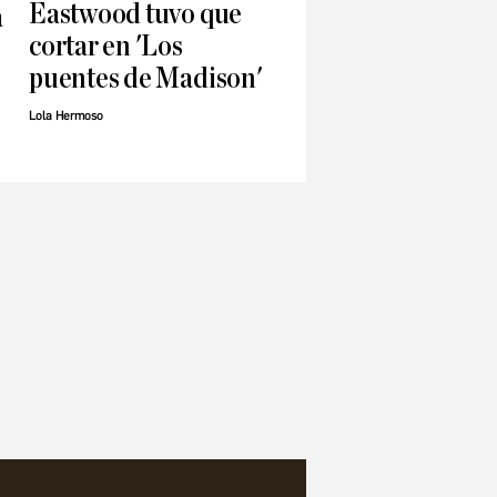
Eastwood tuvo que
a
cortar en 'Los
puentes de Madison'
Lola Hermoso