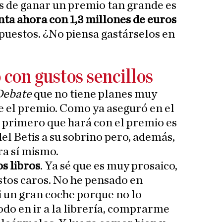
es de ganar un premio tan grande es
nta ahora con 1,3 millones de euros
mpuestos. ¿No piensa gastárselos en
 con gustos sencillos
Debate
que no tiene planes muy
se el premio. Como ya aseguró en el
lo primero que hará con el premio es
el Betis a su sobrino pero, además,
ra sí mismo.
s libros
. Ya sé que es muy prosaico,
stos caros. No he pensado en
 un gran coche porque no lo
odo en ir a la librería, comprarme