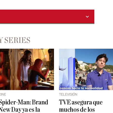
Y SERIES
CINE
TELEVISIÓN
Spider-Man: Brand
TVE asegura que
New Day ya es la
muchos de los