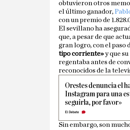
obtuvieron otros memo
el último ganador,
Pabl
con un premio de 1.828.
El sevillano ha asegura
que, a pesar de que act
gran logro, con el paso
tipo corriente»
y que su
regentaba antes de conv
reconocidos de la telev
Orestes denuncia el h
Instagram para una es
seguirla, por favor»
El Debate
Sin embargo, son muchos