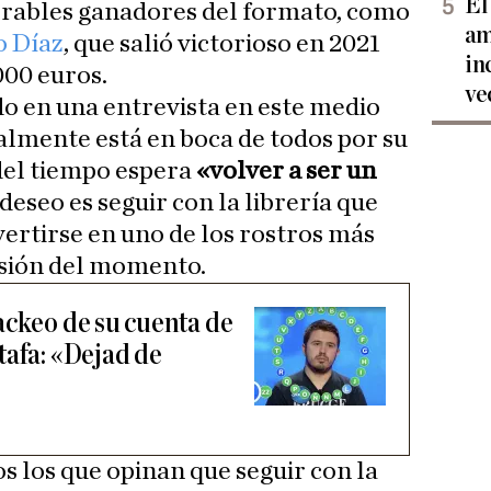
El
rables ganadores del formato, como
am
o Díaz
, que salió victorioso en 2021
in
000 euros.
ve
do en una entrevista en este medio
ualmente está en boca de todos por su
 del tiempo espera
«volver a ser un
 deseo es seguir con la librería que
ertirse en uno de los rostros más
isión del momento.
ackeo de su cuenta de
tafa: «Dejad de
 los que opinan que seguir con la