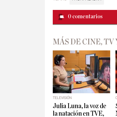
0
comentarios
MÁS DE CINE, TV 
TELEVISIÓN
Julia Luna, la voz de
la natación en TVE,