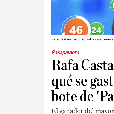
Rafa Castaño ha rozado el bote en nueve
Pasapalabra
Rafa Casta
qué se gast
bote de 'P
El ganador del mayor 