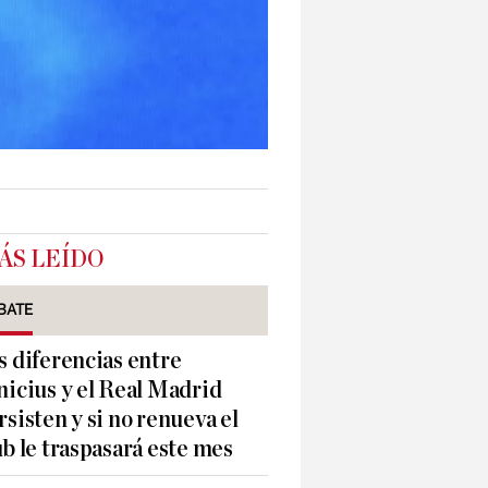
ÁS LEÍDO
BATE
s diferencias entre
nicius y el Real Madrid
rsisten y si no renueva el
ub le traspasará este mes