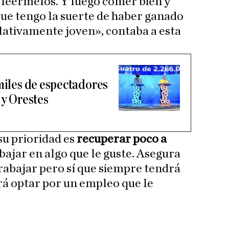
 leérmelos. Y luego comer bien y
rque tengo la suerte de haber ganado
lativamente joven», contaba a esta
miles de espectadores
 y Orestes
su prioridad es
recuperar poco a
abajar en algo que le guste. Asegura
trabajar pero sí que siempre tendrá
rá optar por un empleo que le