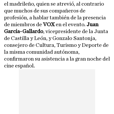
el madrileño, quien se atrevió, al contrario
que muchos de sus compañeros de
profesión, a hablar también de la presencia
de miembros de
VOX
en el evento.
Juan
García-Gallardo
, vicepresidente de la Junta
de Castilla y León, y Gonzalo Santonja,
consejero de Cultura, Turismo y Deporte de
la misma comunidad autónoma,
confirmaron su asistencia a la gran noche del
cine español.