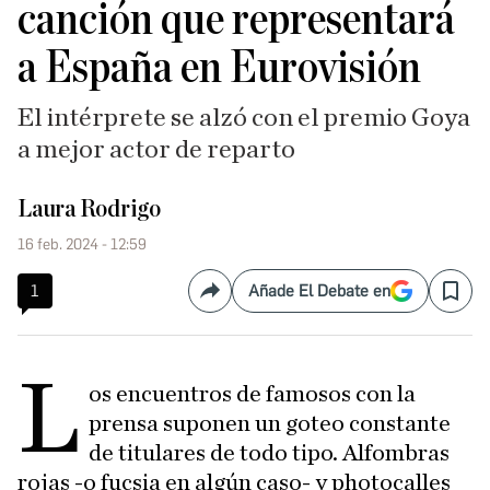
canción que representará
a España en Eurovisión
El intérprete se alzó con el premio Goya
a mejor actor de reparto
Laura Rodrigo
16 feb. 2024 - 12:59
1
Añade El Debate en
Compartir
Save
L
os encuentros de famosos con la
prensa suponen un goteo constante
de titulares de todo tipo. Alfombras
rojas -o fucsia en algún caso- y photocalles