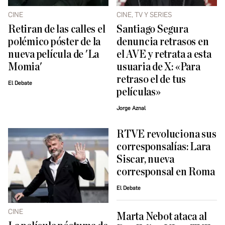
CINE
CINE, TV Y SERIES
Retiran de las calles el
Santiago Segura
polémico póster de la
denuncia retrasos en
nueva película de 'La
el AVE y retrata a esta
Momia'
usuaria de X: «Para
retraso el de tus
El Debate
películas»
Jorge Aznal
RTVE revoluciona sus
corresponsalías: Lara
Siscar, nueva
corresponsal en Roma
El Debate
CINE
Marta Nebot ataca al