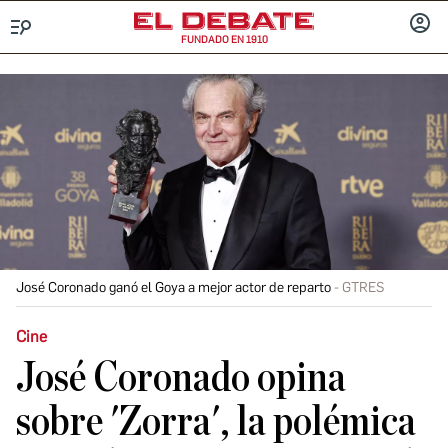
FUNDADO EN 1910
Menú
INICIA
SESIÓ
José Coronado ganó el Goya a mejor actor de reparto
GTRES
Cine
José Coronado opina
sobre 'Zorra', la polémica