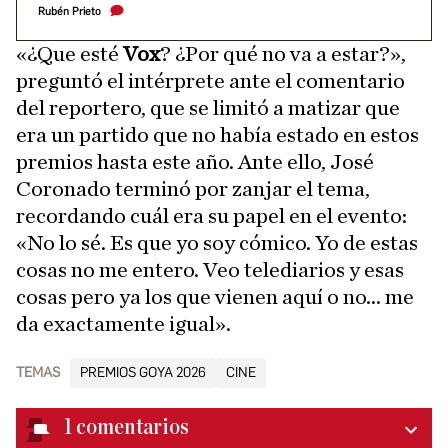
Rubén Prieto
«¿Que esté
Vox
? ¿Por qué no va a estar?»,
preguntó el intérprete ante el comentario
del reportero, que se limitó a matizar que
era un partido que no había estado en estos
premios hasta este año. Ante ello, José
Coronado terminó por zanjar el tema,
recordando cuál era su papel en el evento:
«No lo sé. Es que yo soy cómico. Yo de estas
cosas no me entero. Veo telediarios y esas
cosas pero ya los que vienen aquí o no... me
da exactamente igual».
TEMAS
PREMIOS GOYA 2026
CINE
1
comentarios