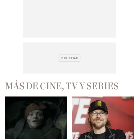
MÁS DE CINE, TV Y SERIES