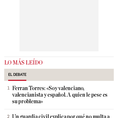
LO MÁS LEÍDO
EL DEBATE
Ferran Torres: «Soy valenciano,
valencianista y español. A quien le pese es
su problema»
Un guardia civil explica por qué no multa a