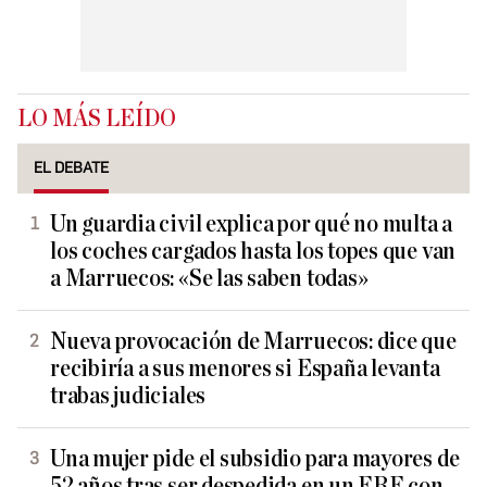
LO MÁS LEÍDO
EL DEBATE
Un guardia civil explica por qué no multa a
los coches cargados hasta los topes que van
a Marruecos: «Se las saben todas»
Nueva provocación de Marruecos: dice que
recibiría a sus menores si España levanta
trabas judiciales
Una mujer pide el subsidio para mayores de
52 años tras ser despedida en un ERE con