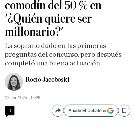
comodín del 50 % en
'¿Quién quiere ser
millonario?'
La soprano dudó en las primeras
preguntas del concurso, pero después
completó una buena actuación
Rocío Jacoboski
03 abr. 2024 - 14:26
0
Añade El Debate en
Compartir
Save