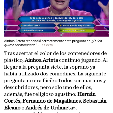
Ainhoa Arteta respondió correctamente esta pregunta en ¿
Quién
quiere ser millonario?
La Sexta
Tras acertar el color de los contenedores de
plástico,
Ainhoa Arteta
continuó jugando. Al
llegar a la pregunta siete, la soprano ya
había utilizado dos comodines. La siguiente
pregunta no era fácil: «Todos son marinos y
descubridores, pero solo uno de ellos,
además, fue religioso agustino:
Hernán
Cortés, Fernando de Magallanes, Sebastián
Elcano
o
Andrés de Urdaneta
».