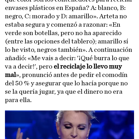
envases plásticos en España? A: blanco, B:
negro, C: morado y D: amarillo». Arteta no
estaba segura y comenzó a razonar: «En
verde son botellas, pero no ha aparecido
(entre las opciones del tablero); amarillo sí
lo he visto, negros también». A continuación
añadió: «Me vais a decir: '¡Qué burra lo que
va a decir!', pero
el reciclaje lo llevo muy
mal
», pronunció antes de pedir el comodín
del 50 % y asegurar que lo hacía porque no
se la quería jugar, ya que el dinero no era
para ella.