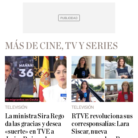
MÁS DE CINE, TV Y SERIES
TELEVISIÓN
TELEVISIÓN
La ministra Sira Rego
RTVE revoluciona sus
da las gracias y desea
corresponsalías: Lara
«suerte» en TVE a
Siscar, nueva