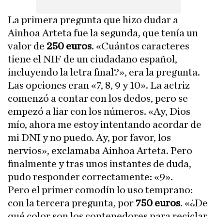
La primera pregunta que hizo dudar a
Ainhoa Arteta fue la segunda, que tenía un
valor de
250 euros
. «Cuántos caracteres
tiene el NIF de un ciudadano español,
incluyendo la letra final?», era la pregunta.
Las opciones eran «7, 8, 9 y 10». La actriz
comenzó a contar con los dedos, pero se
empezó a liar con los números. «Ay, Dios
mío, ahora me estoy intentando acordar de
mi DNI y no puedo. Ay, por favor, los
nervios», exclamaba Ainhoa Arteta. Pero
finalmente y tras unos instantes de duda,
pudo responder correctamente: «9».
Pero el primer comodín lo uso temprano:
con la tercera pregunta, por
750 euros
. «¿De
qué color son los contenedores para reciclar