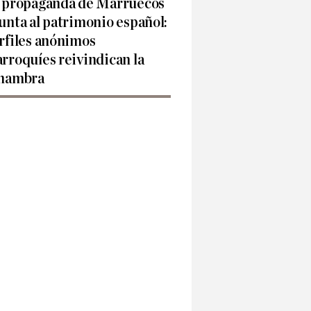
 propaganda de Marruecos
unta al patrimonio español:
rfiles anónimos
rroquíes reivindican la
hambra