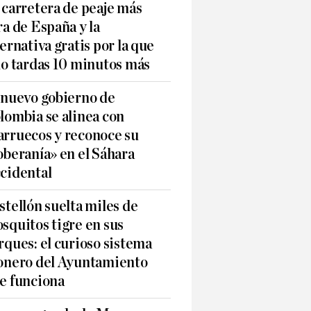
 carretera de peaje más
ra de España y la
ternativa gratis por la que
lo tardas 10 minutos más
 nuevo gobierno de
lombia se alinea con
rruecos y reconoce su
oberanía» en el Sáhara
cidental
stellón suelta miles de
squitos tigre en sus
rques: el curioso sistema
onero del Ayuntamiento
e funciona