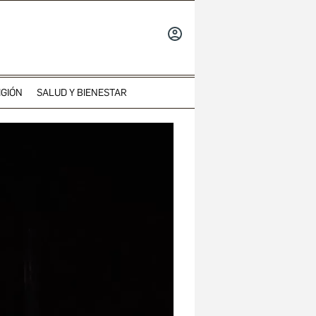
INICIAR
SESIÓN
IGIÓN
SALUD Y BIENESTAR