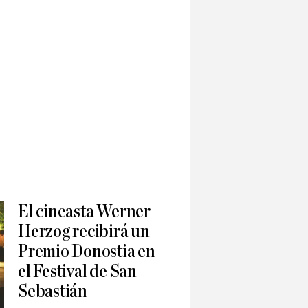
El cineasta Werner
Herzog recibirá un
Premio Donostia en
el Festival de San
Sebastián