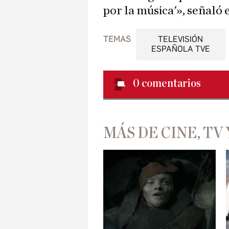
por la música'», señaló 
TEMAS
TELEVISIÓN
ESPAÑOLA TVE
0
comentarios
MÁS DE CINE, TV 