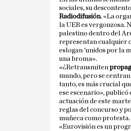
sociales, su descontent
Radiodifusión
. «La orga
la UER es vergonzosa. 
palestino dentro del Ar
representan cualquier ot
eslogan 'unidos por la mú
una broma».
«¿Retransmiten
propag
mundo, pero se centran 
tanto, es más crucial q
ese escenario», publicó 
actuación de este marte
reglas del concurso y p
muñeca como protesta.
«Eurovisión es un progr