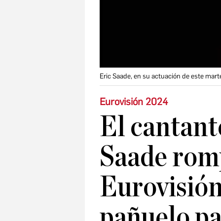
Eric Saade, en su actuación de este mart
Eurovisión 2024
El cantant
Saade rom
Eurovisión
pañuelo pa