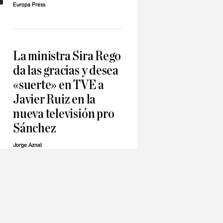
Europa Press
La ministra Sira Rego
da las gracias y desea
«suerte» en TVE a
Javier Ruiz en la
nueva televisión pro
Sánchez
Jorge Aznal