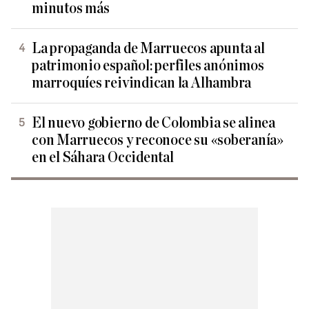
minutos más
La propaganda de Marruecos apunta al
patrimonio español: perfiles anónimos
marroquíes reivindican la Alhambra
El nuevo gobierno de Colombia se alinea
con Marruecos y reconoce su «soberanía»
en el Sáhara Occidental