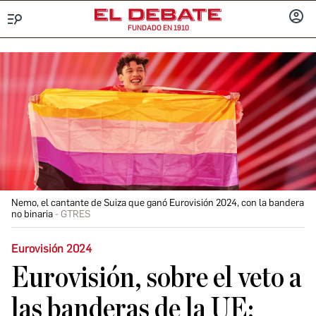
FUNDADO EN 1910
Menú
INICIA
SESIÓ
Nemo, el cantante de Suiza que ganó Eurovisión 2024, con la bandera
no binaria
GTRES
Eurovisión 2024
Eurovisión, sobre el veto a
las banderas de la UE: