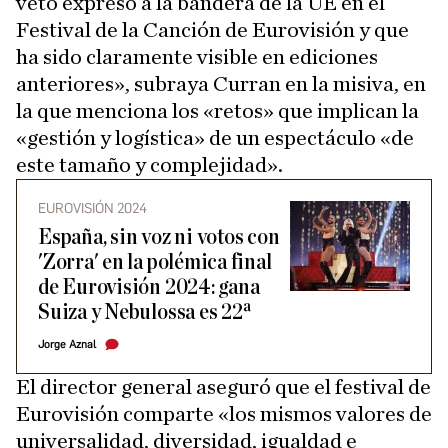
veto expreso a la bandera de la UE en el
Festival de la Canción de Eurovisión y que
ha sido claramente visible en ediciones
anteriores», subraya Curran en la misiva, en
la que menciona los «retos» que implican la
«gestión y logística» de un espectáculo «de
este tamaño y complejidad».
EUROVISIÓN 2024
España, sin voz ni votos con
'Zorra' en la polémica final
de Eurovisión 2024: gana
Suiza y Nebulossa es 22ª
Jorge Aznal
El director general aseguró que el festival de
Eurovisión comparte «los mismos valores de
universalidad, diversidad, igualdad e