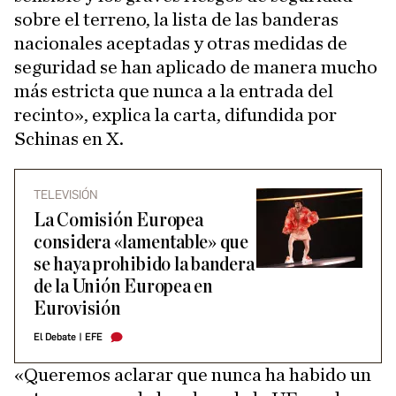
sobre el terreno, la lista de las banderas
nacionales aceptadas y otras medidas de
seguridad se han aplicado de manera mucho
más estricta que nunca a la entrada del
recinto», explica la carta, difundida por
Schinas en X.
TELEVISIÓN
La Comisión Europea
considera «lamentable» que
se haya prohibido la bandera
de la Unión Europea en
Eurovisión
El Debate
|
EFE
«Queremos aclarar que nunca ha habido un