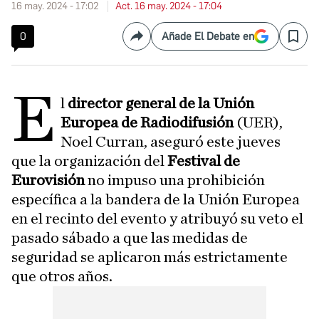
16 may. 2024 - 17:02
Act. 16 may. 2024 - 17:04
0
Añade El Debate en
Compartir
Save
E
l
director general de la Unión
Europea de Radiodifusión
(UER),
Noel Curran, aseguró este jueves
que la organización del
Festival de
Eurovisión
no impuso una prohibición
específica a la bandera de la Unión Europea
en el recinto del evento y atribuyó su veto el
pasado sábado a que las medidas de
seguridad se aplicaron más estrictamente
que otros años.