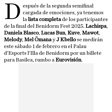
D
espués de la segunda semifinal
cargada de emociones, ya tenemos
la
lista completa
de los participantes
de la final del Benidorm Fest 2025.
Lachispa
,
Daniela Blasco
,
Lucas Bun
,
Kuve
,
Mawot
,
Melody
,
Mel Ömana
y
J Kbello
se medirán
este sábado 1 de febrero en el Palau
d’Esports l’Illa de Benidorm por un billete
para Basilea, rumbo a
Eurovisión
.