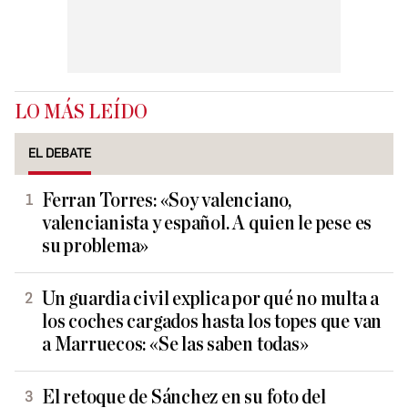
LO MÁS LEÍDO
EL DEBATE
Ferran Torres: «Soy valenciano,
valencianista y español. A quien le pese es
su problema»
Un guardia civil explica por qué no multa a
los coches cargados hasta los topes que van
a Marruecos: «Se las saben todas»
El retoque de Sánchez en su foto del