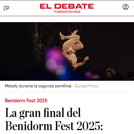
FUNDADO EN 1910
Menú
INICIA
SESIÓ
Melody durante la segunda semifinal
Europa Press
Benidorm Fest 2025
La gran final del
Benidorm Fest 2025: