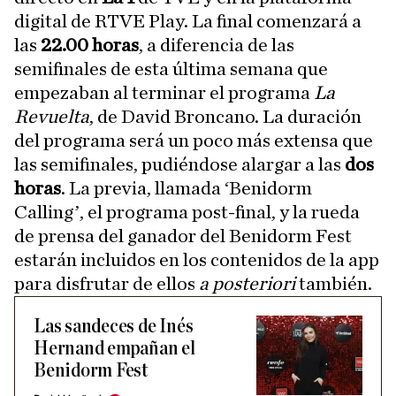
digital de RTVE Play. La final comenzará a
las
22.00 horas
, a diferencia de las
semifinales de esta última semana que
empezaban al terminar el programa
La
Revuelta
, de David Broncano. La duración
del programa será un poco más extensa que
las semifinales, pudiéndose alargar a las
dos
horas
. La previa, llamada ‘Benidorm
Calling’, el programa post-final, y la rueda
de prensa del ganador del Benidorm Fest
estarán incluidos en los contenidos de la app
para disfrutar de ellos
a posteriori
también.
Las sandeces de Inés
Hernand empañan el
Benidorm Fest