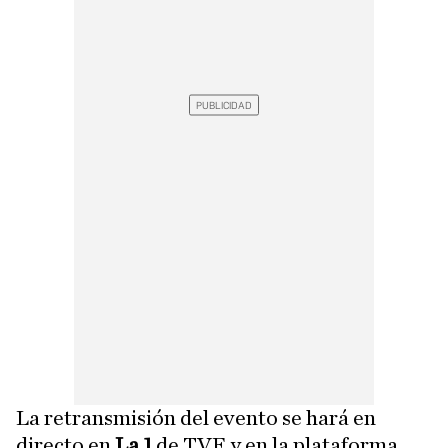
La retransmisión del evento se hará en
directo en
La 1
de TVE y en la plataforma