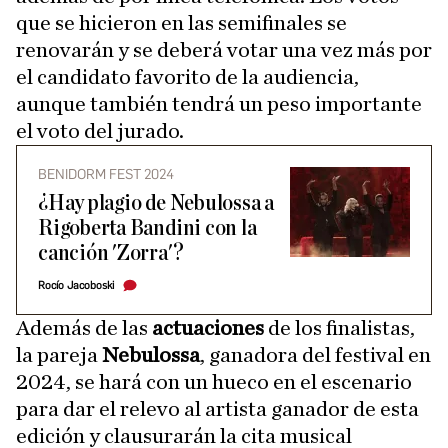
que se hicieron en las semifinales se
renovarán y se deberá votar una vez más por
el candidato favorito de la audiencia,
aunque también tendrá un peso importante
el voto del jurado.
BENIDORM FEST 2024
¿Hay plagio de Nebulossa a
Rigoberta Bandini con la
canción 'Zorra'?
Rocío Jacoboski
Además de las
actuaciones
de los finalistas,
la pareja
Nebulossa
, ganadora del festival en
2024, se hará con un hueco en el escenario
para dar el relevo al artista ganador de esta
edición y clausurarán la cita musical