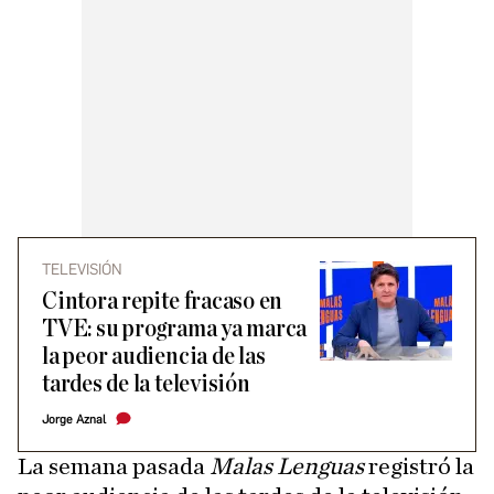
TELEVISIÓN
Cintora repite fracaso en
TVE: su programa ya marca
la peor audiencia de las
tardes de la televisión
Jorge Aznal
La semana pasada
Malas Lenguas
registró la