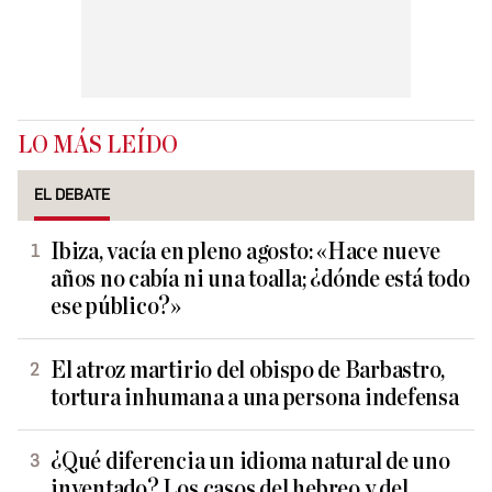
LO MÁS LEÍDO
EL DEBATE
Ibiza, vacía en pleno agosto: «Hace nueve
años no cabía ni una toalla; ¿dónde está todo
ese público?»
El atroz martirio del obispo de Barbastro,
tortura inhumana a una persona indefensa
¿Qué diferencia un idioma natural de uno
inventado? Los casos del hebreo y del