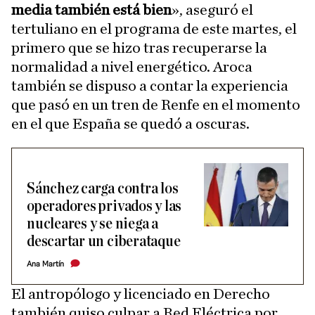
media también está bien
», aseguró el
tertuliano en el programa de este martes, el
primero que se hizo tras recuperarse la
normalidad a nivel energético. Aroca
también se dispuso a contar la experiencia
que pasó en un tren de Renfe en el momento
en el que España se quedó a oscuras.
Sánchez carga contra los
operadores privados y las
nucleares y se niega a
descartar un ciberataque
Ana Martín
El antropólogo y licenciado en Derecho
también quiso culpar a Red Eléctrica por