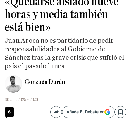
«Quedarse aislado nueve
horas y media también
está bien»
Juan Aroca no es partidario de pedir
responsabilidades al Gobierno de
Sánchez tras la grave crisis que sufrió el
país el pasado lunes
Gonzaga Durán
30 abr. 2025 - 20:06
6
Añade El Debate en
Compartir
Save