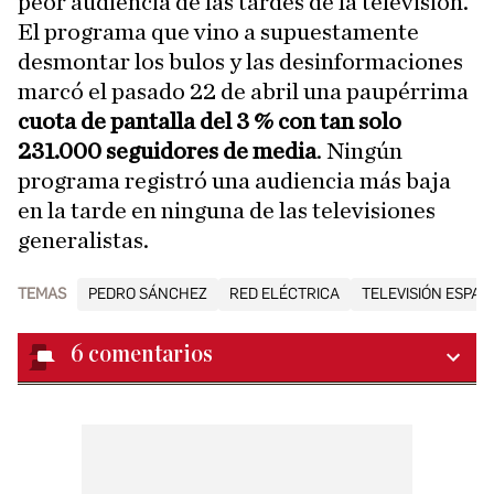
peor audiencia de las tardes de la televisión.
El programa que vino a supuestamente
desmontar los bulos y las desinformaciones
marcó el pasado 22 de abril una paupérrima
cuota de pantalla del 3 % con tan solo
231.000 seguidores de media
. Ningún
programa registró una audiencia más baja
en la tarde en ninguna de las televisiones
generalistas.
TEMAS
PEDRO SÁNCHEZ
RED ELÉCTRICA
TELEVISIÓN ESPAÑ
6
comentarios