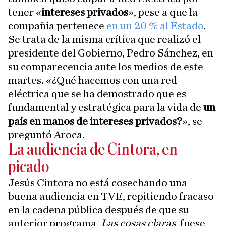
tener «
intereses privados
», pese a que la
compañía pertenece
en un 20 % al Estado
.
Se trata de la misma crítica que realizó el
presidente del Gobierno, Pedro Sánchez, en
su comparecencia ante los medios de este
martes. «¿Qué hacemos con una red
eléctrica que se ha demostrado que es
fundamental y estratégica para la vida de
un
país en manos de intereses privados?
», se
preguntó Aroca.
La audiencia de Cintora, en
picado
Jesús Cintora no está cosechando una
buena audiencia en TVE, repitiendo fracaso
en la cadena pública después de que su
anterior programa,
Las cosas claras
, fuese