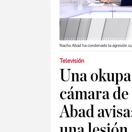
Nacho Abad ha condenado la agresión su
Televisión
Una okupa 
cámara de
Abad avisa
una lesión