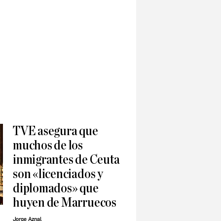
TVE asegura que
muchos de los
inmigrantes de Ceuta
son «licenciados y
diplomados» que
huyen de Marruecos
Jorge Aznal