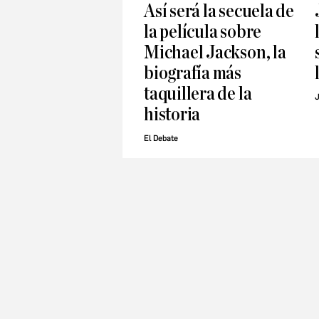
Así será la secuela de
la película sobre
Michael Jackson, la
biografía más
taquillera de la
J
historia
El Debate