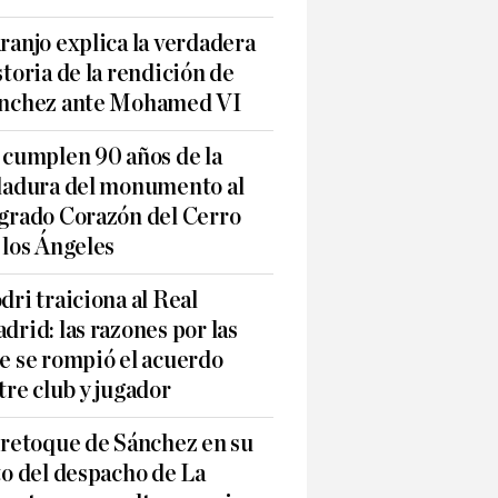
ranjo explica la verdadera
storia de la rendición de
nchez ante Mohamed VI
 cumplen 90 años de la
ladura del monumento al
grado Corazón del Cerro
 los Ángeles
dri traiciona al Real
drid: las razones por las
e se rompió el acuerdo
tre club y jugador
 retoque de Sánchez en su
to del despacho de La