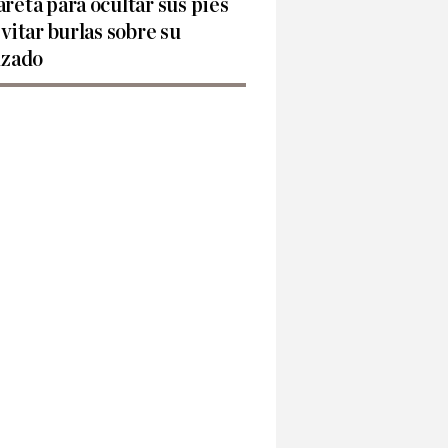
reta para ocultar sus pies
evitar burlas sobre su
lzado