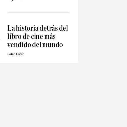
La historia detrás del
libro de cine más
a
vendido del mundo
Belén Ester