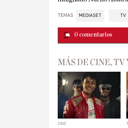
TEMAS
MEDIASET
TV
0
comentarios
MÁS DE CINE, TV 
CINE