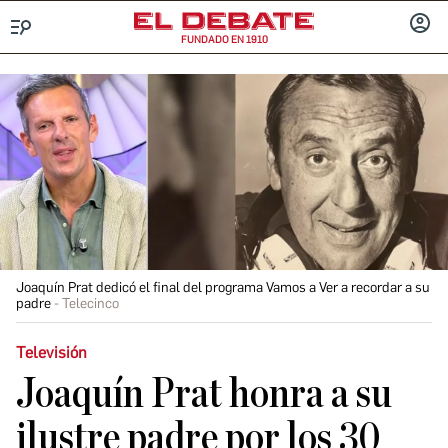
FUNDADO EN 1910
Menú
INICIA
SESIÓ
Joaquín Prat dedicó el final del programa Vamos a Ver a recordar a su
padre
Telecinco
Televisión
Joaquín Prat honra a su
ilustre padre por los 30