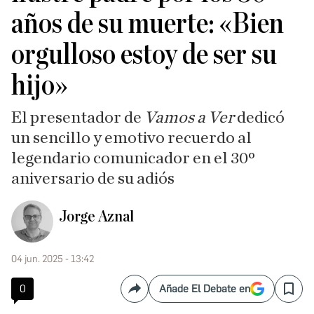
años de su muerte: «Bien
orgulloso estoy de ser su
hijo»
El presentador de
Vamos a Ver
dedicó
un sencillo y emotivo recuerdo al
legendario comunicador en el 30º
aniversario de su adiós
Jorge Aznal
04 jun. 2025 - 13:42
0
Añade El Debate en
Compartir
Save