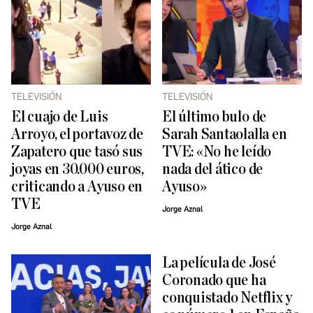
TELEVISIÓN
TELEVISIÓN
El cuajo de Luis
El último bulo de
Arroyo, el portavoz de
Sarah Santaolalla en
Zapatero que tasó sus
TVE: «No he leído
joyas en 30.000 euros,
nada del ático de
criticando a Ayuso en
Ayuso»
TVE
Jorge Aznal
Jorge Aznal
La película de José
Coronado que ha
conquistado Netflix y