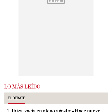
LO MÁS LEÍDO
EL DEBATE
Ibiza, vacía en pleno agosto: «Hace nueve