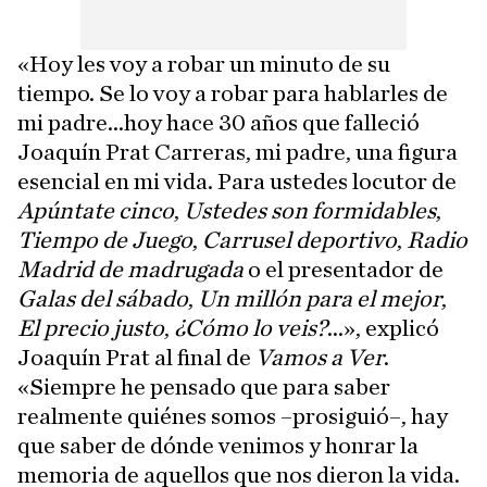
«Hoy les voy a robar un minuto de su
tiempo. Se lo voy a robar para hablarles de
mi padre...hoy hace 30 años que falleció
Joaquín Prat Carreras, mi padre, una figura
esencial en mi vida. Para ustedes locutor de
Apúntate cinco
,
Ustedes son formidables
,
Tiempo de Juego
,
Carrusel deportivo
,
Radio
Madrid de madrugada
o el presentador de
Galas del sábado
,
Un millón para el mejor
,
El precio justo
,
¿Cómo lo veis?
...», explicó
Joaquín Prat al final de
Vamos a Ver
.
«Siempre he pensado que para saber
realmente quiénes somos –prosiguió–, hay
que saber de dónde venimos y honrar la
memoria de aquellos que nos dieron la vida.