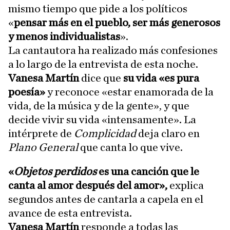
mismo tiempo que pide a los políticos
«
pensar más en el pueblo, ser más generosos
y menos individualistas
».
La cantautora ha realizado más confesiones
a lo largo de la entrevista de esta noche.
Vanesa Martín
dice que
su vida «es pura
poesía»
y reconoce «estar enamorada de la
vida, de la música y de la gente», y que
decide vivir su vida «intensamente». La
intérprete de
Complicidad
deja claro en
Plano General
que canta lo que vive.
«
Objetos perdidos
es una canción que le
canta al amor después del amor»,
explica
segundos antes de cantarla a capela en el
avance de esta entrevista.
Vanesa Martín
responde a todas las