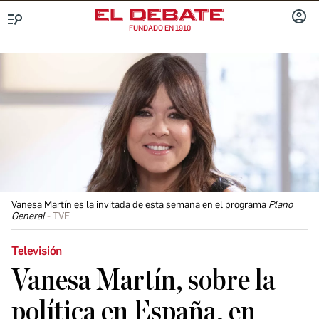
FUNDADO EN 1910
Menú
INICIA
SESIÓ
Vanesa Martín es la invitada de esta semana en el programa
Plano
General
TVE
Televisión
Vanesa Martín, sobre la
política en España, en