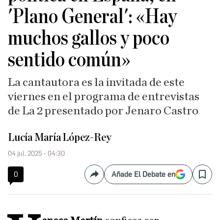
'Plano General': «Hay
muchos gallos y poco
sentido común»
La cantautora es la invitada de este
viernes en el programa de entrevistas
de La 2 presentado por Jenaro Castro
Lucía María López-Rey
04 jul. 2025 - 04:30
0
Añade El Debate en
Compartir
Save