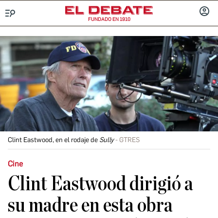
FUNDADO EN 1910
Menú
INICIA
SESIÓ
Clint Eastwood, en el rodaje de
Sully
GTRES
Cine
Clint Eastwood dirigió a
su madre en esta obra