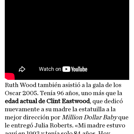
Ruth Wood también asistió a la gala de los
Oscar 2005. Tenía 96 años, uno más que la
edad actual de Clint Eastwood
, que dedicó
nuevamente a su madre la estatuilla a la
mejor dirección por
Million Dollar Baby
que
le entregó Julia Roberts. «Mi madre estuvo
aquí en 1993 y tenía solo 84 años. Hoy