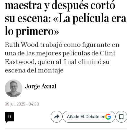
maestra y después cortó
su escena: «La película era
lo primero»
Ruth Wood trabajó como figurante en
una de las mejores películas de Clint
Eastwood, quien al final eliminó su
escena del montaje
Jorge Aznal
09 jul. 2025 - 04:30
0
Añade El Debate en
Compartir
Save