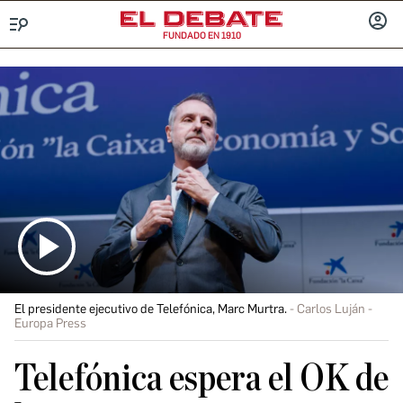
FUNDADO EN 1910
Menú
INICIA
SESIÓ
El presidente ejecutivo de Telefónica, Marc Murtra.
Carlos Luján -
Europa Press
Telefónica espera el OK de