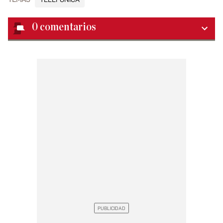
0
comentarios