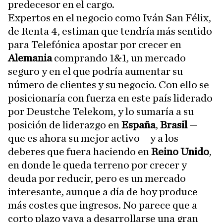
predecesor en el cargo.
Expertos en el negocio como Iván San Félix,
de Renta 4, estiman que tendría más sentido
para Telefónica apostar por crecer en
Alemania
comprando 1&1, un mercado
seguro y en el que podría aumentar su
número de clientes y su negocio. Con ello se
posicionaría con fuerza en este país liderado
por Deustche Telekom, y lo sumaría a su
posición de liderazgo en
España
,
Brasil
—
que es ahora su mejor activo— y a los
deberes que fuera haciendo en
Reino Unido
,
en donde le queda terreno por crecer y
deuda por reducir, pero es un mercado
interesante, aunque a día de hoy produce
más costes que ingresos. No parece que a
corto plazo vaya a desarrollarse una gran