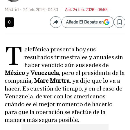
Madrid
24 feb. 2026 - 04:30
Act. 24 feb. 2026 - 08:55
0
Añade El Debate en
Compartir
Save
T
elefónica presenta hoy sus
resultados trimestrales y anuales sin
haber vendido aún sus sedes de
México
y
Venezuela
, pero el presidente de la
compañía,
Marc Murtra
, ya dijo que lo va a
hacer. Es cuestión de tiempo, y en el caso de
Venezuela, de ver con los americanos
cuándo es el mejor momento de hacerlo
para que la operación se efectúe de la
manera más segura posible.