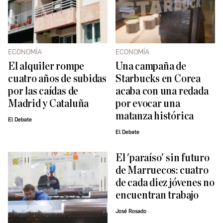
ECONOMÍA
ECONOMÍA
El alquiler rompe
Una campaña de
cuatro años de subidas
Starbucks en Corea
por las caídas de
acaba con una redada
Madrid y Cataluña
por evocar una
matanza histórica
El Debate
El Debate
El 'paraíso' sin futuro
de Marruecos: cuatro
de cada diez jóvenes no
encuentran trabajo
José Rosado