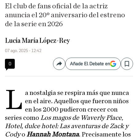
El club de fans oficial de la actriz
anuncia el 20º aniversario del estreno
de la serie en 2026
Lucía María López-Rey
07 ago. 2025 - 12:42
0
Añade El Debate en
Compartir
Save
L
a nostalgia se respira más que nunca
en el aire. Aquellos que fueron niños
en los 2000 pudieron crecer con
series como
Los magos de Waverly Place
,
Hotel, dulce hotel: Las aventuras de Zack y
Cody
o
Hannah Montana
. Precisamente los