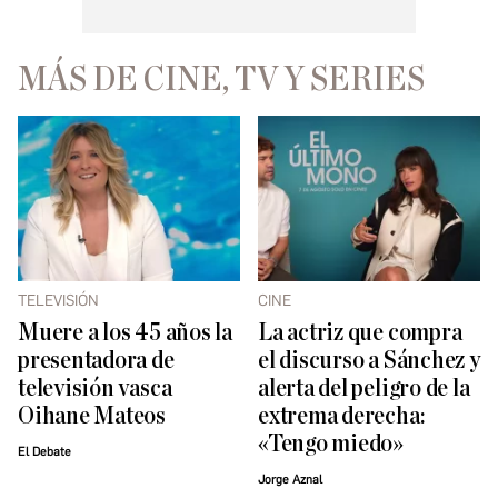
MÁS DE CINE, TV Y SERIES
TELEVISIÓN
CINE
Muere a los 45 años la
La actriz que compra
presentadora de
el discurso a Sánchez y
televisión vasca
alerta del peligro de la
Oihane Mateos
extrema derecha:
«Tengo miedo»
El Debate
Jorge Aznal