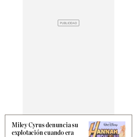
Miley Cyrus denuncia su
explotación cuando era