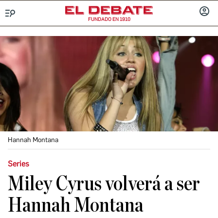
FUNDADO EN 1910
Menú
INICIA
SESIÓ
Hannah Montana
Series
Miley Cyrus volverá a ser
Hannah Montana