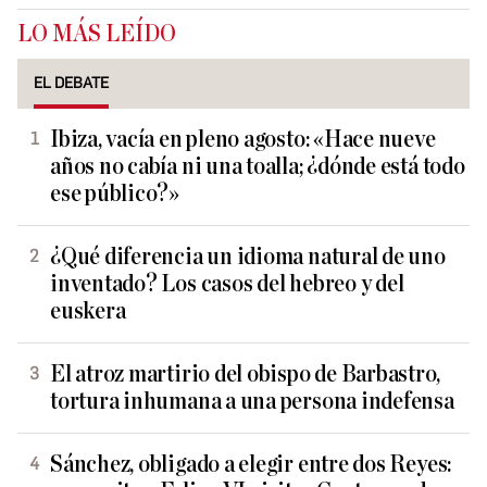
LO MÁS LEÍDO
EL DEBATE
Ibiza, vacía en pleno agosto: «Hace nueve
años no cabía ni una toalla; ¿dónde está todo
ese público?»
¿Qué diferencia un idioma natural de uno
inventado? Los casos del hebreo y del
euskera
El atroz martirio del obispo de Barbastro,
tortura inhumana a una persona indefensa
Sánchez, obligado a elegir entre dos Reyes: