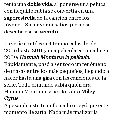
tenía una
doble vida
, al ponerse una peluca
con flequillo rubia se convertía en una
superestrella
de la canción entre los
jóvenes. Su mayor desafío: que no se
descubriese su
secreto
.
La serie contó con 4 temporadas desde
2006 hasta 2011 y una película estrenada en
2009:
Hannah Montana: la película.
Rápidamente, pasó a ser todo un fenómeno
de masas entre los más pequeños, llegando a
hacer hasta una
gira
con las canciones de la
serie. Todo el mundo sabía quién era
Hannah Montana, y por lo tanto
Miley
Cyrus
.
A pesar de este triunfo, nadie creyó que este
momento llegaría. Nada más finalizar la