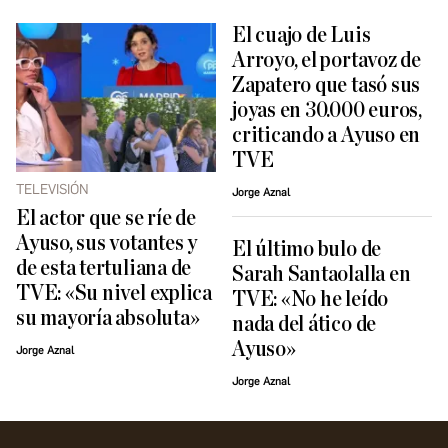
El cuajo de Luis
Arroyo, el portavoz de
Zapatero que tasó sus
joyas en 30.000 euros,
criticando a Ayuso en
TVE
TELEVISIÓN
Jorge Aznal
El actor que se ríe de
Ayuso, sus votantes y
El último bulo de
de esta tertuliana de
Sarah Santaolalla en
TVE: «Su nivel explica
TVE: «No he leído
su mayoría absoluta»
nada del ático de
Ayuso»
Jorge Aznal
Jorge Aznal