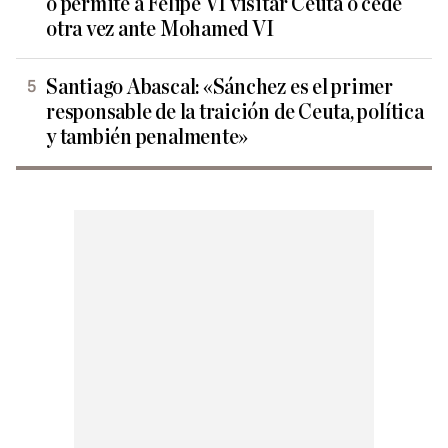
o permite a Felipe VI visitar Ceuta o cede
otra vez ante Mohamed VI
Santiago Abascal: «Sánchez es el primer
responsable de la traición de Ceuta, política
y también penalmente»