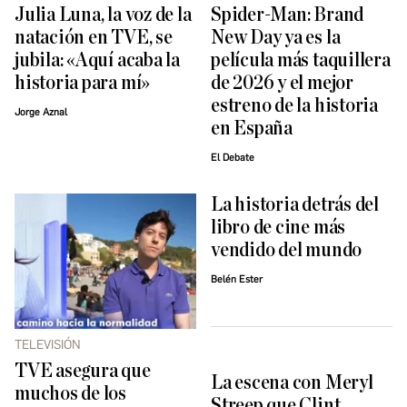
Julia Luna, la voz de la
Spider-Man: Brand
natación en TVE, se
New Day ya es la
jubila: «Aquí acaba la
película más taquillera
historia para mí»
de 2026 y el mejor
estreno de la historia
Jorge Aznal
en España
El Debate
La historia detrás del
libro de cine más
vendido del mundo
Belén Ester
TELEVISIÓN
TVE asegura que
La escena con Meryl
muchos de los
Streep que Clint