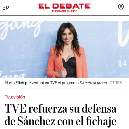
FUNDADO EN 1910
Menú
INICIA
SESIÓ
Marta Flich presentará en TVE el programa
Directo al grano
GTRES
Televisión
TVE refuerza su defensa
de Sánchez con el fichaje