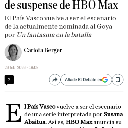
de suspense de HBO Max
El País Vasco vuelve a ser el escenario
de la actualmente nominada al Goya
por
Un fantasma en la batalla
Carlota Berger
26 feb. 2026 - 18:09
2
Añade El Debate en
Compartir
Save
E
l País Vasco
vuelve a ser el escenario
de una serie interpretada por
Susana
Abaitua
. Así es,
HBO Max
anuncia su