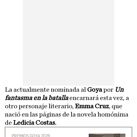
La actualmente nominada al
Goya
por
Un
fantasma en la batalla
encarnará esta vez, a
otro personaje literario,
Emma Cruz
, que
nació en las páginas de la novela homónima
de
Ledicia Costas
.
PREMIOS GOYA 2026