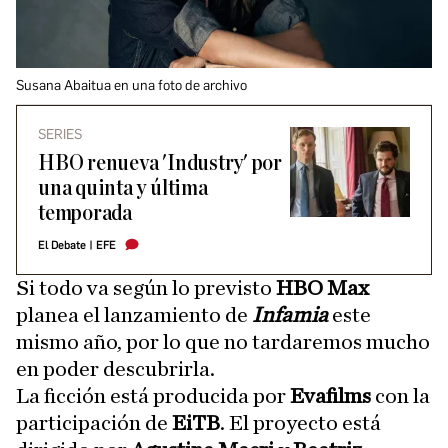
Susana Abaitua en una foto de archivo
SERIES
HBO renueva 'Industry' por
una quinta y última
temporada
El Debate
|
EFE
Si todo va según lo previsto
HBO Max
planea el lanzamiento de
Infamia
este
mismo año, por lo que no tardaremos mucho
en poder descubrirla.
La ficción está producida por
Evafilms
con la
participación de
EiTB
. El proyecto está