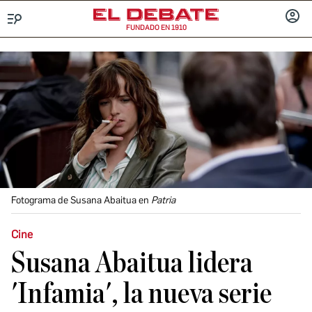
FUNDADO EN 1910
Menú
INICIA
SESIÓ
Fotograma de Susana Abaitua en
Patria
Cine
Susana Abaitua lidera
'Infamia', la nueva serie