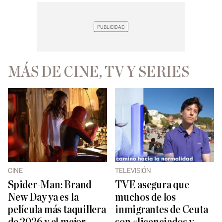
MÁS DE CINE, TV Y SERIES
CINE
TELEVISIÓN
Spider-Man: Brand
TVE asegura que
New Day ya es la
muchos de los
película más taquillera
inmigrantes de Ceuta