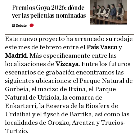
Premios Goya 2026: dónde
ver las películas nominadas
El Debate
Este nuevo proyecto ha arrancado su rodaje
este mes de febrero entre el
País Vasco
y
Madrid
. Más específicamente entre las
localizaciones de
Vizcaya
. Entre los futuros
escenarios de grabación encontramos las
siguientes ubicaciones: el Parque Natural de
Gorbeia, el macizo de Itxina, el Parque
Natural de Urkiola, la comarca de
Enkarterri, la Reserva de la Biosfera de
Urdaibai y el flysch de Barrika, así como las
localidades de Orozko, Areatza y Trucios-
Turtzio.