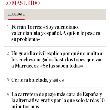
LO MÁS LEÍDO
EL DEBATE
Ferran Torres: «Soy valenciano,
valencianista y español. A quien le pese es
su problema»
Un guardia civil explica por qué no multa a
los coches cargados hasta los topes que van
a Marruecos: «Se las saben todas»
Certera bofetada, y así es
La carretera de peaje más cara de España y
la alternativa gratis por la que solo tardas 10
minutos más