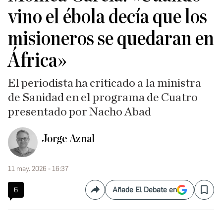
vino el ébola decía que los
misioneros se quedaran en
África»
El periodista ha criticado a la ministra
de Sanidad en el programa de Cuatro
presentado por Nacho Abad
Jorge Aznal
11 may. 2026 - 16:37
6
Añade El Debate en
Compartir
Save