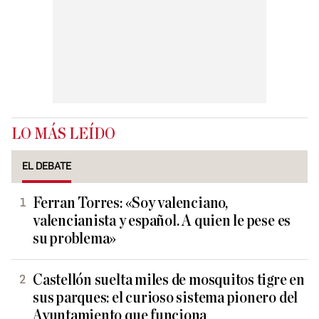
LO MÁS LEÍDO
EL DEBATE
Ferran Torres: «Soy valenciano,
valencianista y español. A quien le pese es
su problema»
Castellón suelta miles de mosquitos tigre en
sus parques: el curioso sistema pionero del
Ayuntamiento que funciona