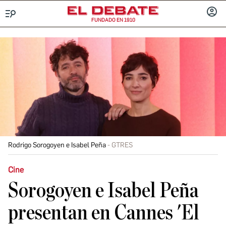
FUNDADO EN 1910
Menú
INICIA
SESIÓ
Rodrigo Sorogoyen e Isabel Peña
GTRES
Cine
Sorogoyen e Isabel Peña
presentan en Cannes 'El