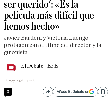
ser querido': «Es la
película más difícil que
hemos hecho»
Javier Bardem y Victoria Luengo
protagonizan el filme del director y la
guionista
El Debate
EFE
16 may. 2026 - 17:56
0
Añade El Debate en
Compartir
Save