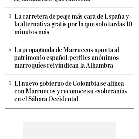
La carretera de peaje más cara de España y
la alternativa gratis por la que solo tardas 10
minutos más
La propaganda de Marruecos apunta al
patrimonio español: perfiles anónimos
marroquíes reivindican la Alhambra
El nuevo gobierno de Colombia se alinea
con Marruecos y reconoce su «soberanía»
en el Sáhara Occidental