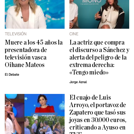
TELEVISIÓN
CINE
Muere a los 45 años la
La actriz que compra
presentadora de
el discurso a Sánchez y
televisión vasca
alerta del peligro de la
Oihane Mateos
extrema derecha:
«Tengo miedo»
El Debate
Jorge Aznal
El cuajo de Luis
Arroyo, el portavoz de
Zapatero que tasó sus
joyas en 30.000 euros,
criticando a Ayuso en