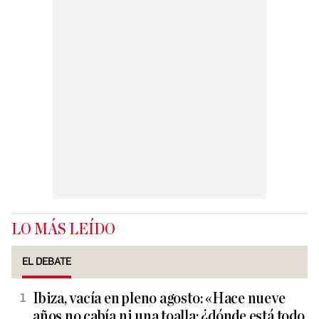
LO MÁS LEÍDO
EL DEBATE
Ibiza, vacía en pleno agosto: «Hace nueve
años no cabía ni una toalla; ¿dónde está todo