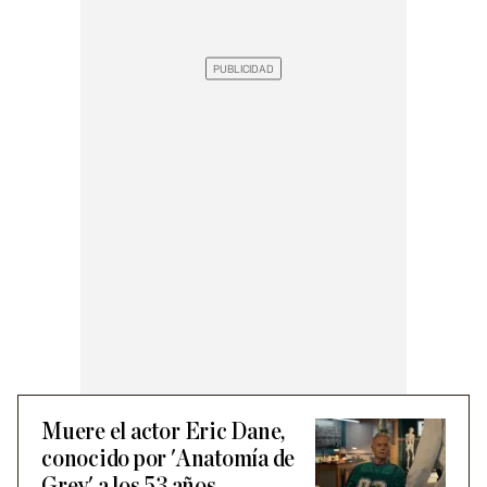
Muere el actor Eric Dane,
conocido por 'Anatomía de
Grey' a los 53 años