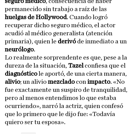
seguro
médico
, consecuencia de haber
permanecido sin trabajo a raíz de las
huelgas de Hollywood
. Cuando logró
recuperar dicho seguro médico, el actor
acudió al médico generalista (atención
primaria), quien le
derivó
de inmediato a un
neurólogo
.
Lo realmente sorprendente es que, pese a la
dureza de la situación,
Tazel
confiesa que el
diagnóstico
le aportó, de una cierta manera,
alivio
; un alivio
mezclado
con
impacto
. «No
fue exactamente un suspiro de tranquilidad,
pero al menos entendimos lo que estaba
ocurriendo», narró la actriz, quien confesó
que lo primero que le dijo fue: «Todavía
quiero ser tu esposa».