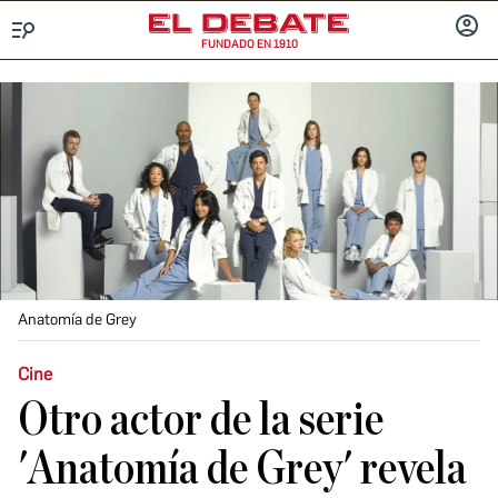
FUNDADO EN 1910
Menú
INICIA
SESIÓ
Anatomía de Grey
Cine
Otro actor de la serie
'Anatomía de Grey' revela