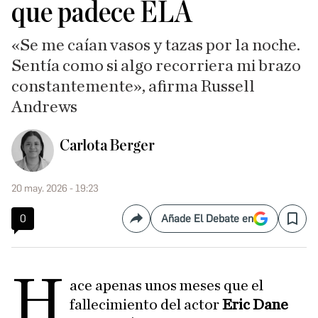
que padece ELA
«Se me caían vasos y tazas por la noche.
Sentía como si algo recorriera mi brazo
constantemente», afirma Russell
Andrews
Carlota Berger
20 may. 2026 - 19:23
0
Añade El Debate en
Compartir
Save
H
ace apenas unos meses que el
fallecimiento del actor
Eric Dane