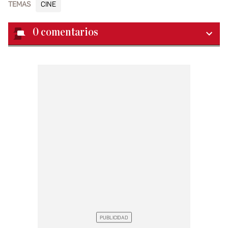
TEMAS
CINE
0
comentarios