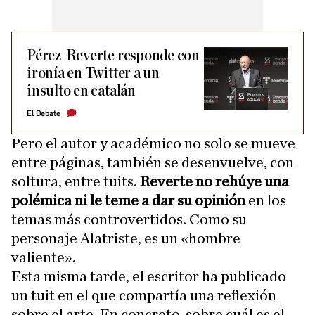
Pérez-Reverte responde con
ironía en Twitter a un
insulto en catalán
El Debate
Pero el autor y académico no solo se mueve
entre páginas, también se desenvuelve, con
soltura, entre tuits.
Reverte no rehúye una
polémica ni le teme a dar su opinión
en los
temas más controvertidos. Como su
personaje Alatriste, es un «hombre
valiente».
Esta misma tarde, el escritor ha publicado
un tuit en el que compartía una reflexión
sobre el arte. En concreto, sobre cuál es el