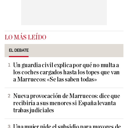
LO MÁS LEÍDO
EL DEBATE
Un guardia civil explica por qué no multa a
los coches cargados hasta los topes que van
a Marruecos: «Se las saben todas»
Nueva provocación de Marruecos: dice que
recibiría a sus menores si España levanta
trabas judiciales
Una mujer pide el subsidio para mayores de