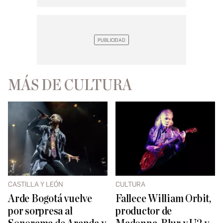
MÁS DE CULTURA
CASTILLA Y LEÓN
CULTURA
Arde Bogotá vuelve
Fallece William Orbit,
por sorpresa al
productor de