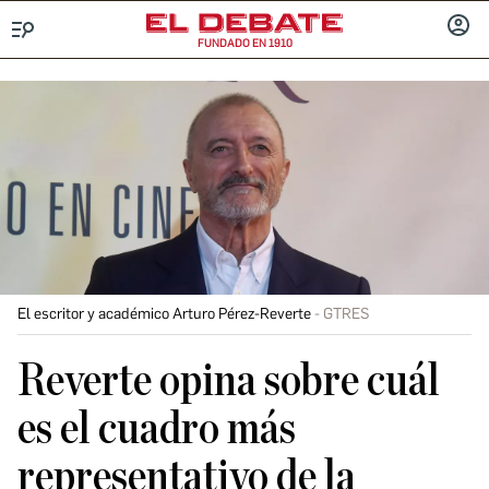
FUNDADO EN 1910
Menú
INICIA
SESIÓ
El escritor y académico Arturo Pérez-Reverte
GTRES
Reverte opina sobre cuál
es el cuadro más
representativo de la