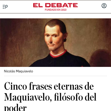
FUNDADO EN 1910
Menú
INICIA
SESIÓ
Nicolás Maquiavelo
Cinco frases eternas de
Maquiavelo, filósofo del
poder