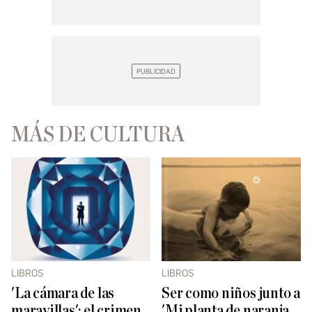
MÁS DE CULTURA
LIBROS
LIBROS
'La cámara de las
Ser como niños junto a
maravillas': el crimen
'Mi planta de naranja