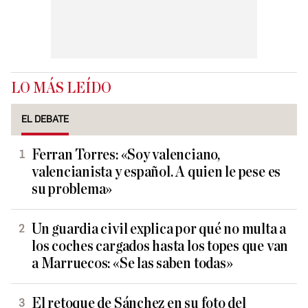
LO MÁS LEÍDO
EL DEBATE
Ferran Torres: «Soy valenciano,
valencianista y español. A quien le pese es
su problema»
Un guardia civil explica por qué no multa a
los coches cargados hasta los topes que van
a Marruecos: «Se las saben todas»
El retoque de Sánchez en su foto del