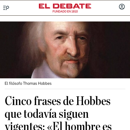
FUNDADO EN 1910
Menú
INICIA
SESIÓ
El filósofo Thomas Hobbes
Cinco frases de Hobbes
que todavía siguen
vigentes: «El hombre es