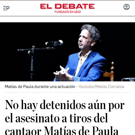
FUNDADO EN 1910
Menú
INICIA
SESIÓ
Matías de Paula durante una actuación
Youtube/Matías Corraliza
No hay detenidos aún por
el asesinato a tiros del
cantaor Matías de Paula