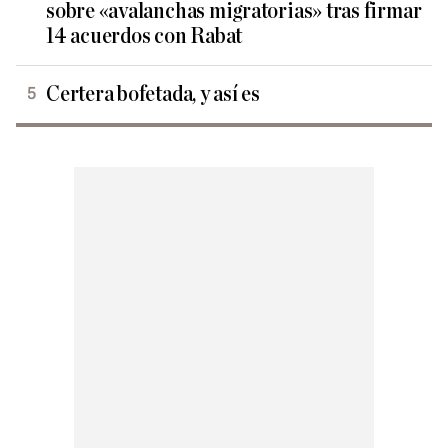
sobre «avalanchas migratorias» tras firmar
14 acuerdos con Rabat
Certera bofetada, y así es