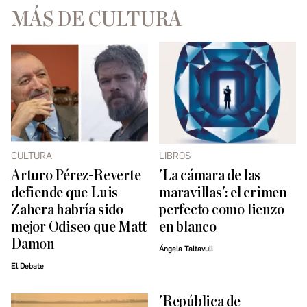
MÁS DE CULTURA
CULTURA
LIBROS
Arturo Pérez-Reverte
'La cámara de las
defiende que Luis
maravillas': el crimen
Zahera habría sido
perfecto como lienzo
mejor Odiseo que Matt
en blanco
Damon
Ángela Taltavull
El Debate
'República de