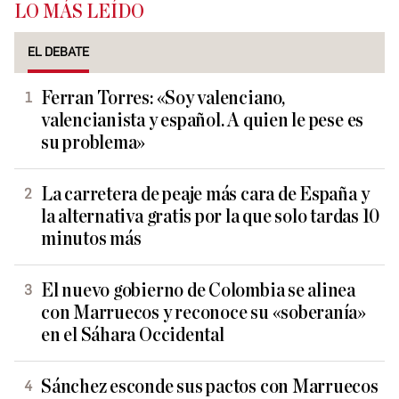
LO MÁS LEÍDO
EL DEBATE
Ferran Torres: «Soy valenciano,
valencianista y español. A quien le pese es
su problema»
La carretera de peaje más cara de España y
la alternativa gratis por la que solo tardas 10
minutos más
El nuevo gobierno de Colombia se alinea
con Marruecos y reconoce su «soberanía»
en el Sáhara Occidental
Sánchez esconde sus pactos con Marruecos