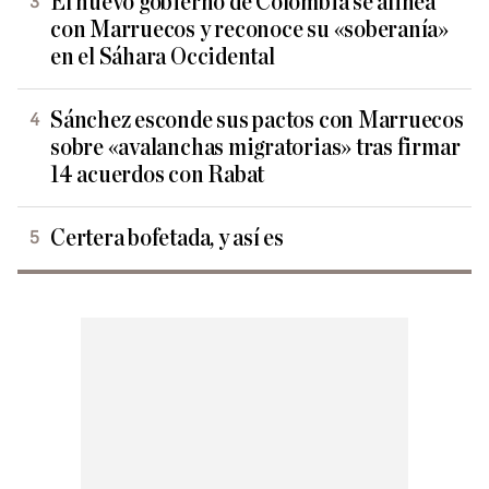
El nuevo gobierno de Colombia se alinea
con Marruecos y reconoce su «soberanía»
en el Sáhara Occidental
Sánchez esconde sus pactos con Marruecos
sobre «avalanchas migratorias» tras firmar
14 acuerdos con Rabat
Certera bofetada, y así es