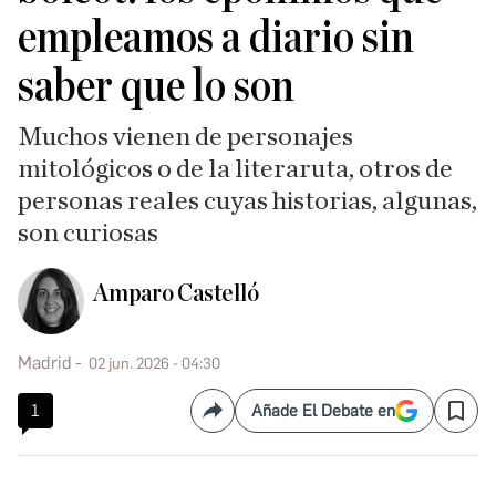
empleamos a diario sin
saber que lo son
Muchos vienen de personajes
mitológicos o de la literaruta, otros de
personas reales cuyas historias, algunas,
son curiosas
Amparo Castelló
Madrid
02 jun. 2026 - 04:30
1
Añade El Debate en
Compartir
Save