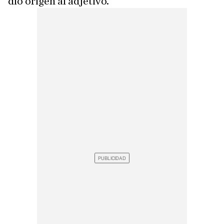
dio origen al adjetivo.