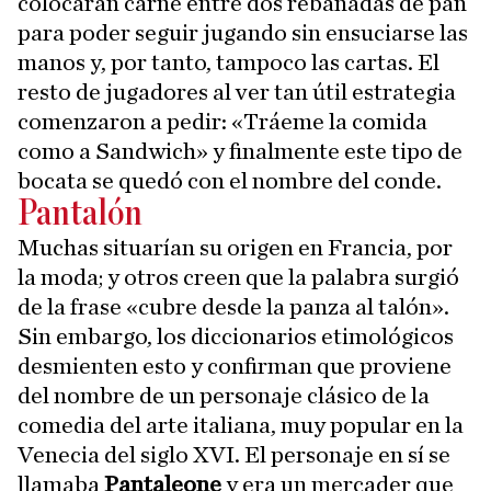
colocaran carne entre dos rebanadas de pan
para poder seguir jugando sin ensuciarse las
manos y, por tanto, tampoco las cartas. El
resto de jugadores al ver tan útil estrategia
comenzaron a pedir: «Tráeme la comida
como a Sandwich» y finalmente este tipo de
bocata se quedó con el nombre del conde.
Pantalón
Muchas situarían su origen en Francia, por
la moda; y otros creen que la palabra surgió
de la frase «cubre desde la panza al talón».
Sin embargo, los diccionarios etimológicos
desmienten esto y confirman que proviene
del nombre de un personaje clásico de la
comedia del arte italiana, muy popular en la
Venecia del siglo XVI. El personaje en sí se
llamaba
Pantaleone
y era un mercader que