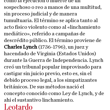
como la ejecución o muerte de un
sospechoso o reo a manos de una multitud,
sin proceso judicial y de manera
tumultuaria. El término se aplica tanto al
acto físico violento como al «linchamiento
mediático», referido a campañas de
descrédito público. El término proviene de
Charles Lynch
(1736-1796), un juez y
hacendado de Virginia (Estados Unidos)
durante la Guerra de Independencia. Lynch
creó un tribunal popular improvisado para
castigar sin juicio previo, esto es, sin el
debido proceso legal, a los simpatizantes
británicos. De sus métodos nació el
concepto conocido como Ley de Lynch, y de
ahí el sustantivo linchamiento.
Leotardo