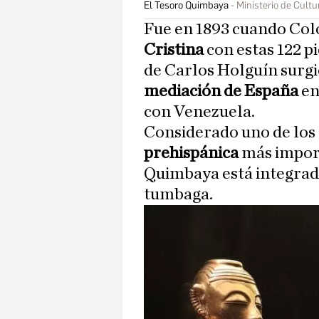
El Tesoro Quimbaya
Ministerio de Cultu
Fue en 1893 cuando Col
Cristina
con estas 122 p
de Carlos Holguín surgi
mediación de España
en
con Venezuela.
Considerado uno de los
prehispánica
más import
Quimbaya está integrado
tumbaga.