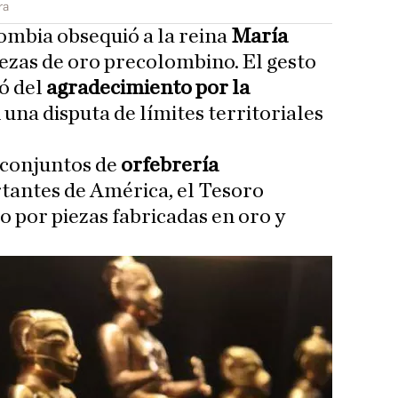
ra
ombia obsequió a la reina
María
iezas de oro precolombino. El gesto
ó del
agradecimiento por la
 una disputa de límites territoriales
 conjuntos de
orfebrería
antes de América, el Tesoro
 por piezas fabricadas en oro y