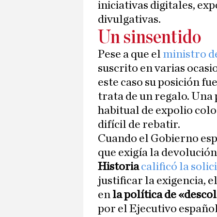
iniciativas digitales, ex
divulgativas.
Un sinsentido
Pese a que el
ministro d
suscrito en varias ocas
este caso su posición fu
trata de un regalo. Una 
habitual de expolio colo
difícil de rebatir.
Cuando el Gobierno españ
que exigía la devolución
Historia
calificó la sol
justificar la exigencia,
en
la política de «desc
por el Ejecutivo español