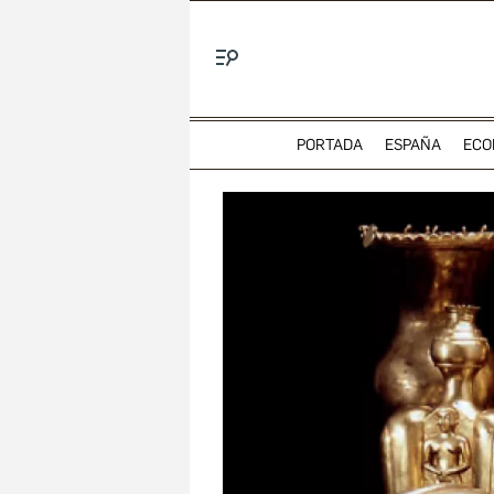
Menú
PORTADA
ESPAÑA
ECO