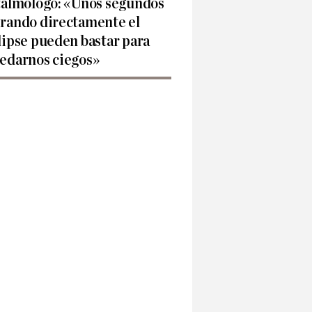
talmólogo: «Unos segundos
rando directamente el
lipse pueden bastar para
edarnos ciegos»