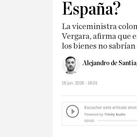
España?
La viceministra colo
Vergara, afirma que 
los bienes no sabrían
Alejandro de Santi
16 jun. 2026 - 18:01