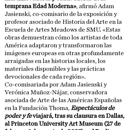
temprana Edad Moderna»
, afirmó Adam
Jasienski, co-comisario de la exposición y
profesor asociado de Historia del Arte en la
Escuela de Artes Meadows de SMU. «Estas
obras demuestran cómo los artistas de toda
América adaptaron y transformaron las
imágenes europeas en otras profundamente
arraigadas en las historias locales, los
materiales disponibles y las prácticas
devocionales de cada región».
Co-comisariada por Adam Jasienski y
Verónica Muñoz-Nájar, conservadora
asociada de Arte de las Américas Españolas
en la Fundación Thoma,
Espectáculos de
poder y fe
viajará, tras su clausura en Dallas,
al Princeton University Art Museum (27 de