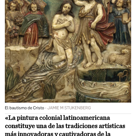
El bautismo de Cristo
JAMIE M STUKENBERG
«La pintura colonial latinoamericana
constituye una de las tradiciones artísticas
más innovadoras y cautivadoras de la