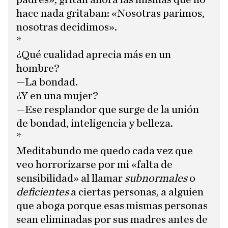
hace nada gritaban: «Nosotras parimos,
nosotras decidimos».
*
¿Qué cualidad aprecia más en un
hombre?
—La bondad.
¿Y en una mujer?
—Ese resplandor que surge de la unión
de bondad, inteligencia y belleza.
*
Meditabundo me quedo cada vez que
veo horrorizarse por mi «falta de
sensibilidad» al llamar
subnormales
o
deficientes
a ciertas personas, a alguien
que aboga porque esas mismas personas
sean eliminadas por sus madres antes de