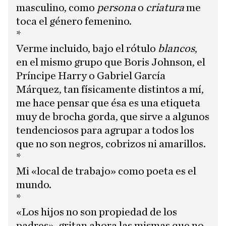
masculino, como
persona
o
criatura
me
toca el género femenino.
*
Verme incluido, bajo el rótulo
blancos
,
en el mismo grupo que Boris Johnson, el
Príncipe Harry o Gabriel García
Márquez, tan físicamente distintos a mí,
me hace pensar que ésa es una etiqueta
muy de brocha gorda, que sirve a algunos
tendenciosos para agrupar a todos los
que no son negros, cobrizos ni amarillos.
*
Mi «local de trabajo» como poeta es el
mundo.
*
«Los hijos no son propiedad de los
padres», gritan ahora las mismas que no