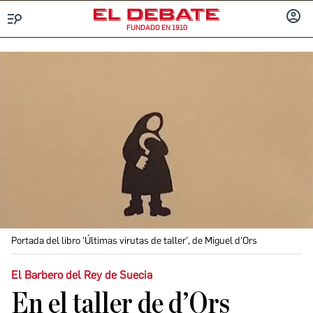
FUNDADO EN 1910
Menú
INICIA
SESIÓ
Portada del libro 'Últimas virutas de taller', de Miguel d'Ors
El Barbero del Rey de Suecia
En el taller de d’Ors