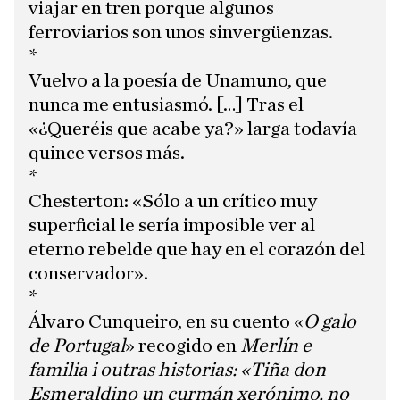
viajar en tren porque algunos
ferroviarios son unos sinvergüenzas.
*
Vuelvo a la poesía de Unamuno, que
nunca me entusiasmó. […] Tras el
«¿Queréis que acabe ya?» larga todavía
quince versos más.
*
Chesterton: «Sólo a un crítico muy
superficial le sería imposible ver al
eterno rebelde que hay en el corazón del
conservador».
*
Álvaro Cunqueiro, en su cuento «
O galo
de Portugal
» recogido en
Merlín e
familia i outras historias: «Tiña don
Esmeraldino un curmán xerónimo, no