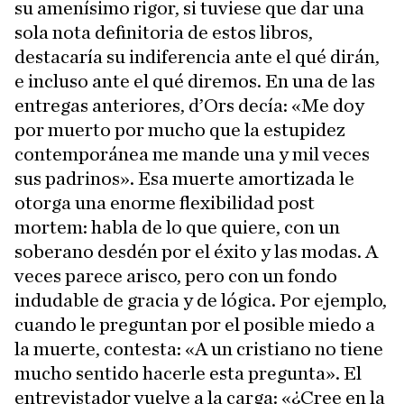
su amenísimo rigor, si tuviese que dar una
sola nota definitoria de estos libros,
destacaría su indiferencia ante el qué dirán,
e incluso ante el qué diremos. En una de las
entregas anteriores, d’Ors decía: «Me doy
por muerto por mucho que la estupidez
contemporánea me mande una y mil veces
sus padrinos». Esa muerte amortizada le
otorga una enorme flexibilidad post
mortem: habla de lo que quiere, con un
soberano desdén por el éxito y las modas. A
veces parece arisco, pero con un fondo
indudable de gracia y de lógica. Por ejemplo,
cuando le preguntan por el posible miedo a
la muerte, contesta: «A un cristiano no tiene
mucho sentido hacerle esta pregunta». El
entrevistador vuelve a la carga: «¿Cree en la