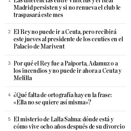
Las diferencias entre Vinicius y el Real
Madrid persisten y si no renueva el club le
traspasará este mes
El Rey no puede ir a Ceuta, pero recibirá
este jueves al presidente de los ceutíes en el
Palacio de Marivent
Por qué el Rey fue a Paiporta, Adamuz o a
los incendios y no puede ir ahora a Ceuta y
Melilla
¿Qué falta de ortografía hay en la frase:
«Ella no se quiere así misma»?
El misterio de Lalla Salma: dónde está y
cómo vive ocho años después de su divorcio