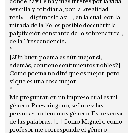
donde hay Fe hay más interés por la vida
sencilla y cotidiana, por la «realidad
real» —digámoslo así—, en la cual, con la
mirada de la Fe, es posible descubrir la
palpitación constante de lo sobrenatural,
de la Trascendencia.
*
[¿Un buen poema es aún mejor si,
además, contiene sentimientos nobles?]
Como poema no diré que es mejor, pero
sí que es una cosa mejor.
*
Me preguntan en un impreso cuál es mi
género. Pues ninguno, señores: las
personas no tenemos género. Eso es cosa
de las palabras. […] Como Miguel o como
profesor me corresponde el género