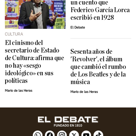
un cuento que
Federico García Lorca
escribió en 1928
El Debate
CULTURA
El cinismo del
secretario de Estado
Sesenta años de
de Cultura: afirma que
'Revolver', el álbum
no hay «sesgo
que cambió el rumbo
ideológico» en sus
de Los Beatles y de la
políticas
música
Mario de las Heras
Mario de las Heras