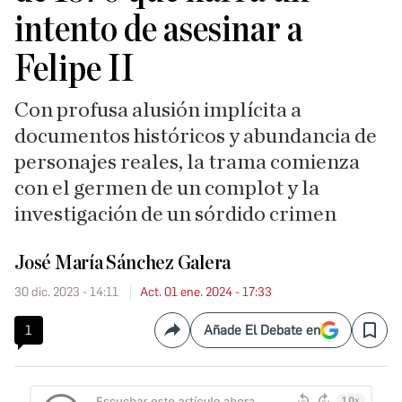
intento de asesinar a
Felipe II
Con profusa alusión implícita a
documentos históricos y abundancia de
personajes reales, la trama comienza
con el germen de un complot y la
investigación de un sórdido crimen
José María Sánchez Galera
30 dic. 2023 - 14:11
Act. 01 ene. 2024 - 17:33
1
Añade El Debate en
Compartir
Save