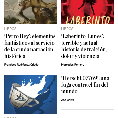
LIBROS
LIBROS
'Perro Rey': elementos
'Laberinto. Lunes':
fantásticos al servicio
terrible y actual
de la cruda narración
historia de traición,
histórica
dolor y violencia
Francisco Rodríguez Criado
Mercedes Romero
'Herscht 07769': una
fuga contra el fin del
mundo
Ana Calvo