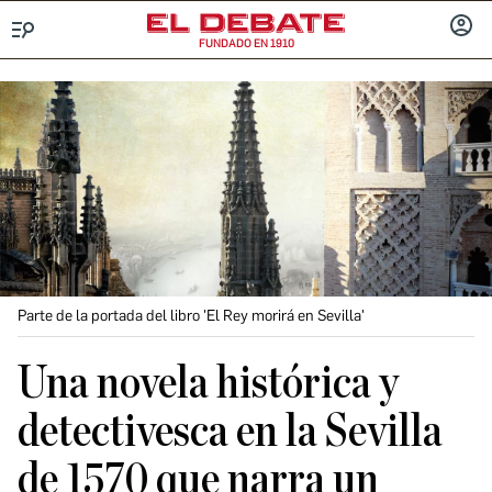
FUNDADO EN 1910
Menú
INICIA
SESIÓ
Parte de la portada del libro 'El Rey morirá en Sevilla'
Una novela histórica y
detectivesca en la Sevilla
de 1570 que narra un