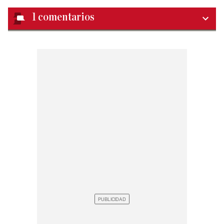
1
comentarios