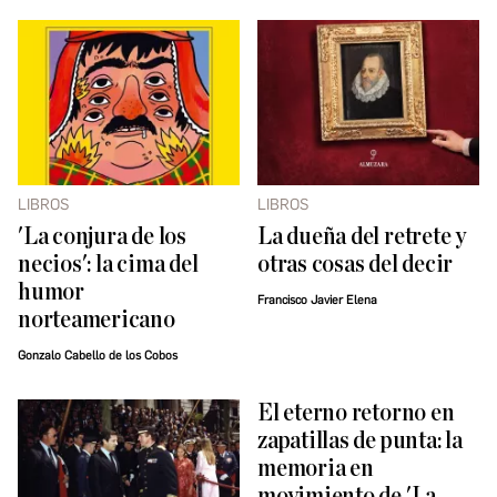
LIBROS
LIBROS
'La conjura de los
La dueña del retrete y
necios': la cima del
otras cosas del decir
humor
Francisco Javier Elena
norteamericano
Gonzalo Cabello de los Cobos
El eterno retorno en
zapatillas de punta: la
memoria en
movimiento de 'La