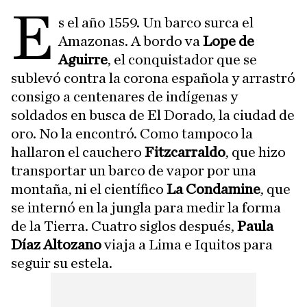
E
s el año 1559. Un barco surca el
Amazonas. A bordo va
Lope de
Aguirre
, el conquistador que se
sublevó contra la corona española y arrastró
consigo a centenares de indígenas y
soldados en busca de El Dorado, la ciudad de
oro. No la encontró. Como tampoco la
hallaron el cauchero
Fitzcarraldo
, que hizo
transportar un barco de vapor por una
montaña, ni el científico
La Condamine
, que
se internó en la jungla para medir la forma
de la Tierra. Cuatro siglos después,
Paula
Díaz Altozano
viaja a Lima e Iquitos para
seguir su estela.