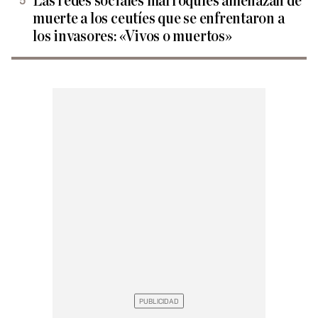
Las redes sociales marroquíes amenazan de
muerte a los ceutíes que se enfrentaron a
los invasores: «Vivos o muertos»