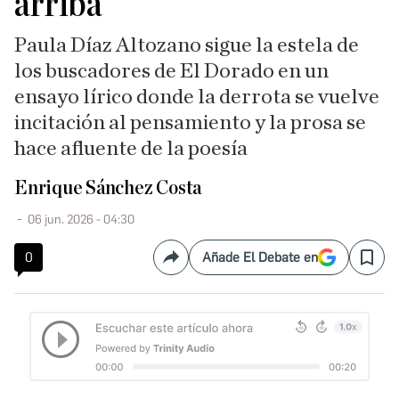
arriba
Paula Díaz Altozano sigue la estela de
los buscadores de El Dorado en un
ensayo lírico donde la derrota se vuelve
incitación al pensamiento y la prosa se
hace afluente de la poesía
Enrique Sánchez Costa
06 jun. 2026 - 04:30
0
Añade El Debate en
Compartir
Save