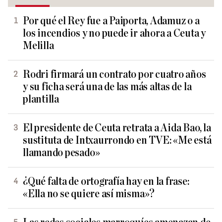
Por qué el Rey fue a Paiporta, Adamuz o a
los incendios y no puede ir ahora a Ceuta y
Melilla
Rodri firmará un contrato por cuatro años
y su ficha será una de las más altas de la
plantilla
El presidente de Ceuta retrata a Aida Bao, la
sustituta de Intxaurrondo en TVE: «Me está
llamando pesado»
¿Qué falta de ortografía hay en la frase:
«Ella no se quiere así misma»?