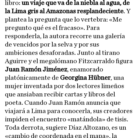
libro:
un viaje que va de la niebla al agua, de
la Lima gris al Amazonas resplandeciente
. Y
plantea la pregunta que lo vertebra: «Me
pregunto qué es el fracaso». Para
responderla, la autora recorre una galería
de vencidos por la selva y por sus
ambiciones desaforadas. Junto al tirano
Aguirre y el megalómano Fitzcarraldo figura
Juan Ramón Jiménez
, enamorado
platónicamente de
Georgina Hübner
, una
mujer inventada por dos lectores limeños
que ansiaban recibir cartas y libros del
poeta. Cuando Juan Ramón anuncia que
viajará a Lima para conocerla, sus creadores
impiden el encuentro «matándola» de tisis.
Toda derrota, sugiere Díaz Altozano, es un
«cambio de coordenada en el mapa», la