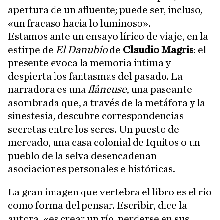
apertura de un afluente; puede ser, incluso,
«un fracaso hacia lo luminoso».
Estamos ante un ensayo lírico de viaje, en la
estirpe de
El Danubio
de
Claudio Magris
: el
presente evoca la memoria íntima y
despierta los fantasmas del pasado. La
narradora es una
flâneuse
, una paseante
asombrada que, a través de la metáfora y la
sinestesia, descubre correspondencias
secretas entre los seres. Un puesto de
mercado, una casa colonial de Iquitos o un
pueblo de la selva desencadenan
asociaciones personales e históricas.
La gran imagen que vertebra el libro es el río
como forma del pensar. Escribir, dice la
autora, «es crear un río, perderse en sus