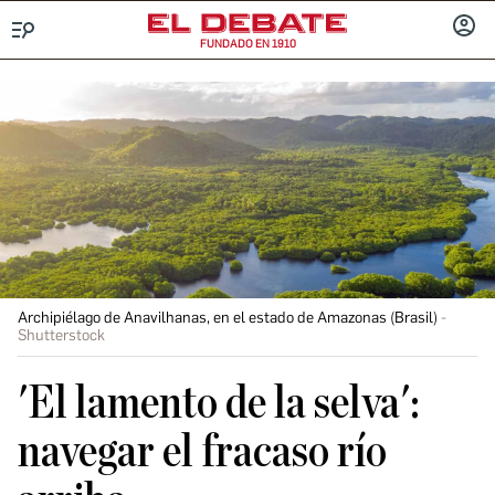
FUNDADO EN 1910
Menú
INICIA
SESIÓ
Archipiélago de Anavilhanas, en el estado de Amazonas (Brasil)
Shutterstock
'El lamento de la selva':
navegar el fracaso río