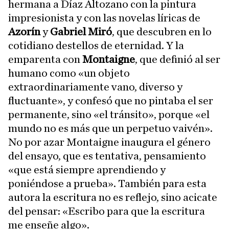
hermana a Díaz Altozano con la pintura
impresionista y con las novelas líricas de
Azorín
y
Gabriel Miró
, que descubren en lo
cotidiano destellos de eternidad. Y la
emparenta con
Montaigne
, que definió al ser
humano como «un objeto
extraordinariamente vano, diverso y
fluctuante», y confesó que no pintaba el ser
permanente, sino «el tránsito», porque «el
mundo no es más que un perpetuo vaivén».
No por azar Montaigne inaugura el género
del ensayo, que es tentativa, pensamiento
«que está siempre aprendiendo y
poniéndose a prueba». También para esta
autora la escritura no es reflejo, sino acicate
del pensar: «Escribo para que la escritura
me enseñe algo».