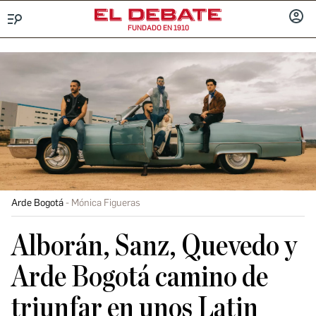
FUNDADO EN 1910
Menú
INICIA
SESIÓ
Arde Bogotá
Mónica Figueras
Alborán, Sanz, Quevedo y
Arde Bogotá camino de
triunfar en unos Latin