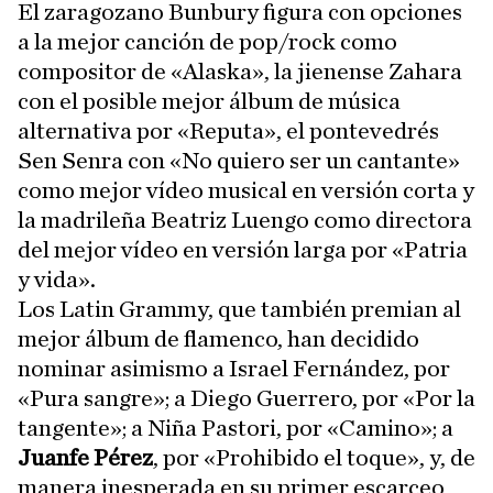
El zaragozano Bunbury figura con opciones
a la mejor canción de pop/rock como
compositor de «Alaska», la jienense Zahara
con el posible mejor álbum de música
alternativa por «Reputa», el pontevedrés
Sen Senra con «No quiero ser un cantante»
como mejor vídeo musical en versión corta y
la madrileña Beatriz Luengo como directora
del mejor vídeo en versión larga por «Patria
y vida».
Los Latin Grammy, que también premian al
mejor álbum de flamenco, han decidido
nominar asimismo a Israel Fernández, por
«Pura sangre»; a Diego Guerrero, por «Por la
tangente»; a Niña Pastori, por «Camino»; a
Juanfe Pérez
, por «Prohibido el toque», y, de
manera inesperada en su primer escarceo