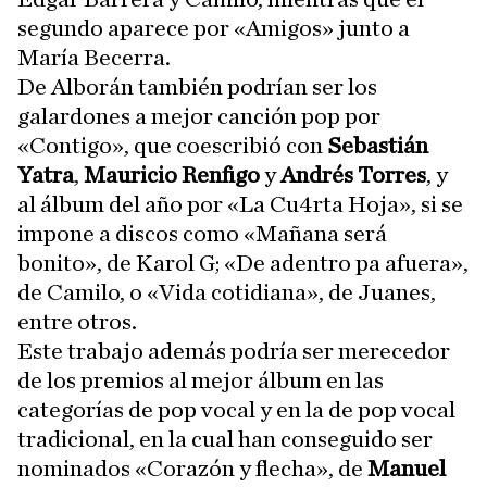
segundo aparece por «Amigos» junto a
María Becerra.
De Alborán también podrían ser los
galardones a mejor canción pop por
«Contigo», que coescribió con
Sebastián
Yatra
,
Mauricio Renfigo
y
Andrés Torres
, y
al álbum del año por «La Cu4rta Hoja», si se
impone a discos como «Mañana será
bonito», de Karol G; «De adentro pa afuera»,
de Camilo, o «Vida cotidiana», de Juanes,
entre otros.
Este trabajo además podría ser merecedor
de los premios al mejor álbum en las
categorías de pop vocal y en la de pop vocal
tradicional, en la cual han conseguido ser
nominados «Corazón y flecha», de
Manuel