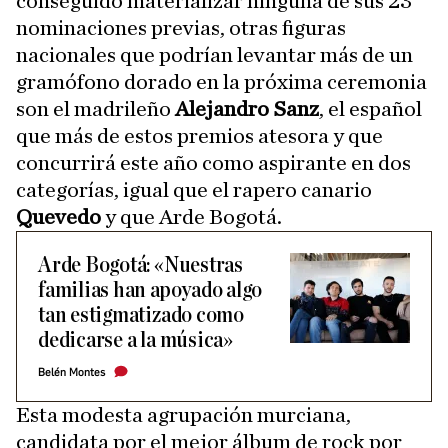
conseguido materializar ninguna de sus 23
nominaciones previas, otras figuras
nacionales que podrían levantar más de un
gramófono dorado en la próxima ceremonia
son el madrileño
Alejandro Sanz
, el español
que más de estos premios atesora y que
concurrirá este año como aspirante en dos
categorías, igual que el rapero canario
Quevedo
y que Arde Bogotá.
Arde Bogotá: «Nuestras
familias han apoyado algo
tan estigmatizado como
dedicarse a la música»
Belén Montes
Esta modesta agrupación murciana,
candidata por el mejor álbum de rock por