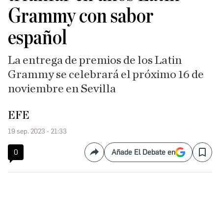
Grammy con sabor
español
La entrega de premios de los Latin
Grammy se celebrará el próximo 16 de
noviembre en Sevilla
EFE
19 sep. 2023 - 21:33
0
Añade El Debate en
Compartir
Save