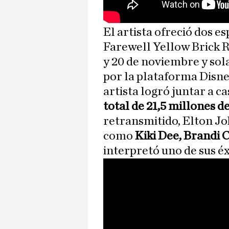
El artista ofreció dos e
Farewell Yellow Brick R
y 20 de noviembre y sol
por la plataforma Disne
artista logró juntar a ca
total de 21,5 millones d
retransmitido, Elton Jo
como
Kiki Dee, Brandi C
interpretó uno de sus é