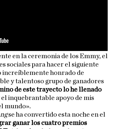
nte en la ceremonia de los Emmy, el
es sociales para hacer el siguiente
o increíblemente honrado de
ble y talentoso grupo de ganadores
mino de este trayecto lo he llenado
 el inquebrantable apoyo de mis
el mundo».
ong
se ha convertido esta noche en el
rar ganar los cuatro premios