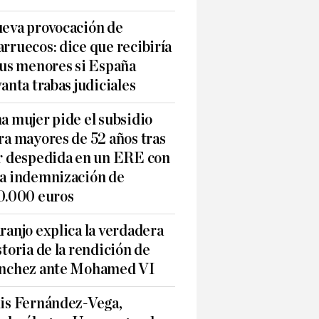
eva provocación de
rruecos: dice que recibiría
sus menores si España
vanta trabas judiciales
a mujer pide el subsidio
ra mayores de 52 años tras
r despedida en un ERE con
a indemnización de
0.000 euros
ranjo explica la verdadera
storia de la rendición de
nchez ante Mohamed VI
is Fernández-Vega,