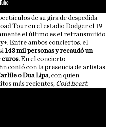
spectáculos de su gira de despedida
oad Tour en el estadio Dodger el 19
amente el último es el retransmitido
y+. Entre ambos conciertos, el
si
143 mil personas y recaudó un
e euros
. En el concierto
hn contó con la presencia de artistas
arlile o Dua Lipa
, con quien
xitos más recientes,
Cold heart
.