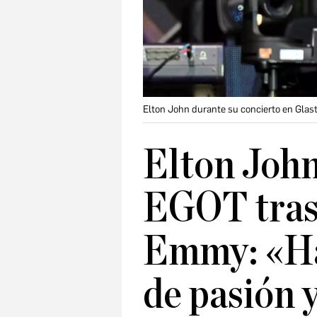
Elton John durante su concierto en Gla
Elton John
EGOT tras
Emmy: «Ha
de pasión 