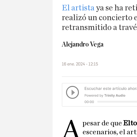
El artista
ya se ha ret
realizó un concierto 
retransmitido a travé
Alejandro Vega
16 ene. 2024 - 12:15
A
pesar de que
Elt
escenarios, el ar