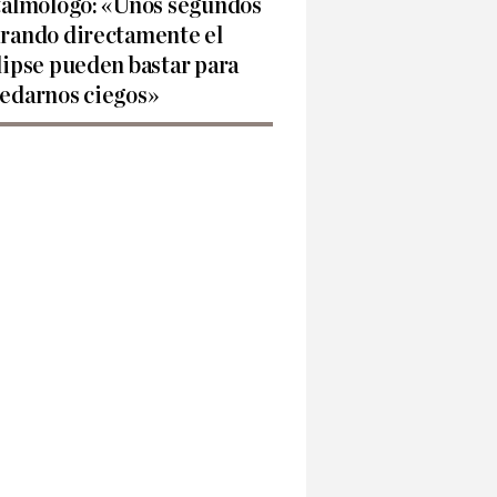
talmólogo: «Unos segundos
rando directamente el
lipse pueden bastar para
edarnos ciegos»