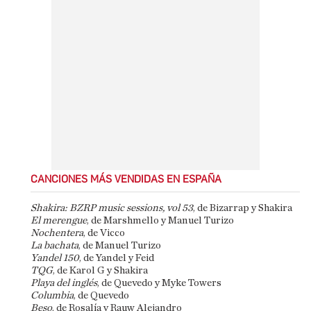
CANCIONES MÁS VENDIDAS EN ESPAÑA
Shakira: BZRP music sessions, vol 53
, de Bizarrap y Shakira
El merengue
, de Marshmello y Manuel Turizo
Nochentera
, de Vicco
La bachata
, de Manuel Turizo
Yandel 150
, de Yandel y Feid
TQG
, de Karol G y Shakira
Playa del inglés
, de Quevedo y Myke Towers
Columbia
, de Quevedo
Beso
, de Rosalía y Rauw Alejandro