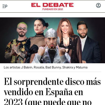
FUNDADO EN 1910
Menú
INICIA
SESIÓ
Los artistas J Balvin, Rosalía, Bad Bunny, Shakira y Maluma
El sorprendente disco más
vendido en España en
2023 (que puede que no