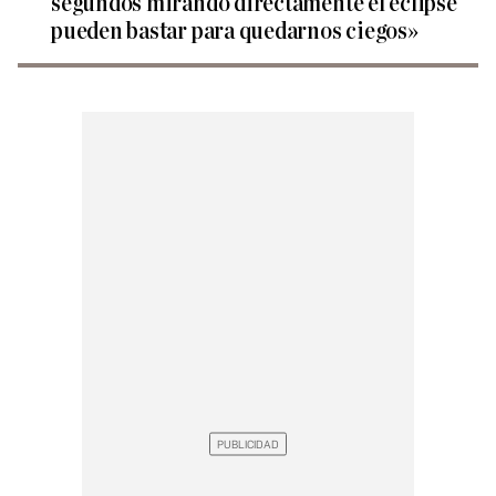
segundos mirando directamente el eclipse
pueden bastar para quedarnos ciegos»