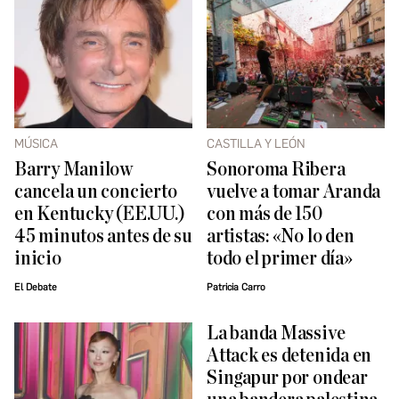
MÚSICA
CASTILLA Y LEÓN
Barry Manilow
Sonoroma Ribera
cancela un concierto
vuelve a tomar Aranda
en Kentucky (EE.UU.)
con más de 150
45 minutos antes de su
artistas: «No lo den
inicio
todo el primer día»
El Debate
Patricia Carro
La banda Massive
Attack es detenida en
Singapur por ondear