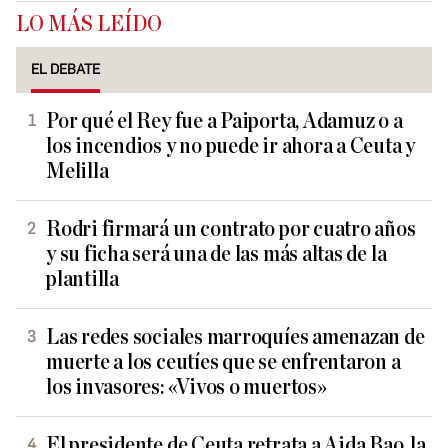
LO MÁS LEÍDO
EL DEBATE
Por qué el Rey fue a Paiporta, Adamuz o a
los incendios y no puede ir ahora a Ceuta y
Melilla
Rodri firmará un contrato por cuatro años
y su ficha será una de las más altas de la
plantilla
Las redes sociales marroquíes amenazan de
muerte a los ceutíes que se enfrentaron a
los invasores: «Vivos o muertos»
El presidente de Ceuta retrata a Aida Bao, la