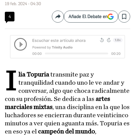
19 feb. 2024 - 04:30
4
Añade El Debate en
Compartir
Save
I
lia Topuria
transmite paz y
tranquilidad cuando uno le ve andar y
conversar, algo que choca radicalmente
con su profesión. Se dedica a las
artes
marciales mixtas
, una disciplina en la que los
luchadores se encierran durante veinticinco
minutos a ver quien aguanta más. Topuria es
en eso ya el
campeón del mundo
,