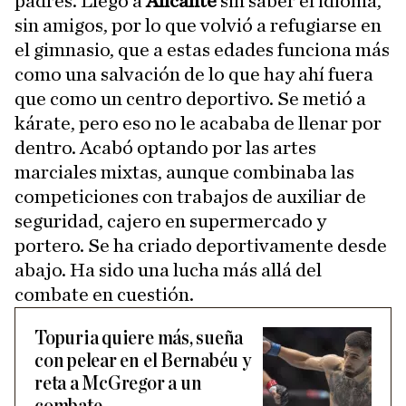
padres. Llegó a
Alicante
sin saber el idioma,
sin amigos, por lo que volvió a refugiarse en
el gimnasio, que a estas edades funciona más
como una salvación de lo que hay ahí fuera
que como un centro deportivo. Se metió a
kárate, pero eso no le acababa de llenar por
dentro. Acabó optando por las artes
marciales mixtas, aunque combinaba las
competiciones con trabajos de auxiliar de
seguridad, cajero en supermercado y
portero. Se ha criado deportivamente desde
abajo. Ha sido una lucha más allá del
combate en cuestión.
Topuria quiere más, sueña
con pelear en el Bernabéu y
reta a McGregor a un