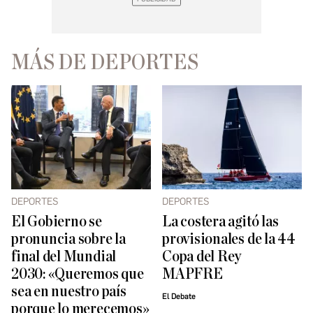
MÁS DE DEPORTES
DEPORTES
DEPORTES
El Gobierno se
La costera agitó las
pronuncia sobre la
provisionales de la 44
final del Mundial
Copa del Rey
2030: «Queremos que
MAPFRE
sea en nuestro país
El Debate
porque lo merecemos»