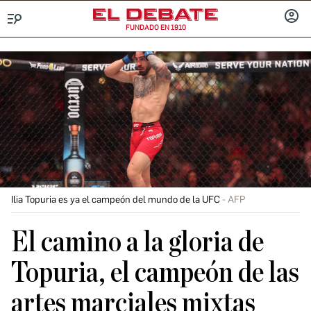
FUNDADO EN 1910
Menú
INICIA
SESIÓ
Ilia Topuria es ya el campeón del mundo de la UFC
AFP
El camino a la gloria de
Topuria, el campeón de las
artes marciales mixtas