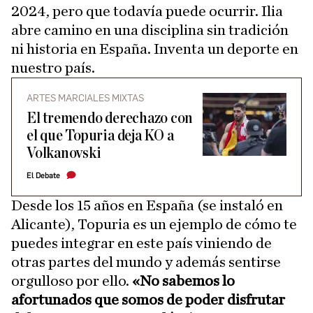
2024, pero que todavía puede ocurrir. Ilia
abre camino en una disciplina sin tradición
ni historia en España. Inventa un deporte en
nuestro país.
ARTES MARCIALES MIXTAS
El tremendo derechazo con
el que Topuria deja KO a
Volkanovski
El Debate
Desde los 15 años en España (se instaló en
Alicante), Topuria es un ejemplo de cómo te
puedes integrar en este país viniendo de
otras partes del mundo y además sentirse
orgulloso por ello.
«No sabemos lo
afortunados que somos de poder disfrutar