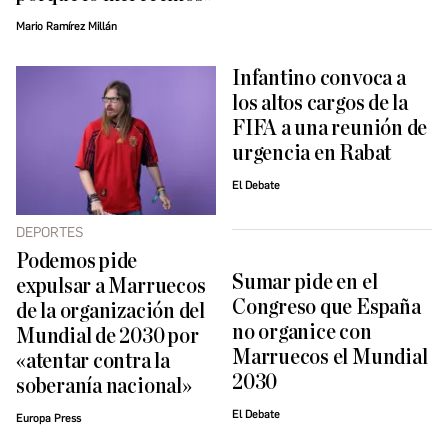
Mario Ramírez Millán
Infantino convoca a
los altos cargos de la
FIFA a una reunión de
urgencia en Rabat
El Debate
DEPORTES
Podemos pide
Sumar pide en el
expulsar a Marruecos
Congreso que España
de la organización del
no organice con
Mundial de 2030 por
Marruecos el Mundial
«atentar contra la
2030
soberanía nacional»
El Debate
Europa Press