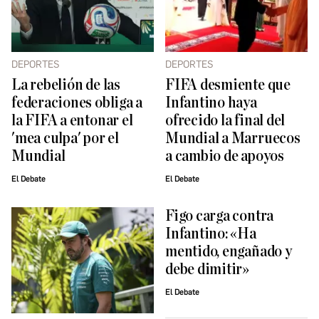
DEPORTES
DEPORTES
La rebelión de las
FIFA desmiente que
federaciones obliga a
Infantino haya
la FIFA a entonar el
ofrecido la final del
'mea culpa' por el
Mundial a Marruecos
Mundial
a cambio de apoyos
El Debate
El Debate
Figo carga contra
Infantino: «Ha
mentido, engañado y
debe dimitir»
El Debate