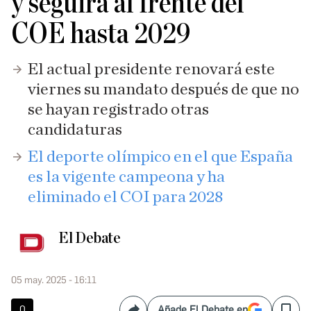
y seguirá al frente del
COE hasta 2029
El actual presidente renovará este
viernes su mandato después de que no
se hayan registrado otras
candidaturas
El deporte olímpico en el que España
es la vigente campeona y ha
eliminado el COI para 2028
El Debate
05 may. 2025 - 16:11
0
Añade El Debate en