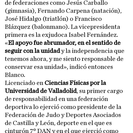
de federaciones como Jesús Carballo
(gimnasia), Fernando Carpena (natación),
José Hidalgo (triatlón) o Francisco
Blázquez (balonmano). La vicepresidenta
primera es la exjudoca Isabel Fernández.
«
El apoyo fue abrumador, en el sentido de
seguir con la unidad
y la independencia que
tenemos ahora, y me siento responsable de
conservar esa unidad», indicó entonces
Blanco.
Licenciado en
Ciencias Físicas por la
Universidad de Valladolid
, su primer cargo
de responsabilidad en una federación
deportiva lo ejerció como presidente de la
Federación de Judo y Deportes Asociados
de Castilla y León, deporte en el que es
cinturón 7º DAN y en el que ejerció como