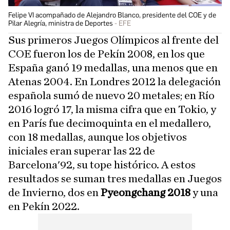
Felipe VI acompañado de Alejandro Blanco, presidente del COE y de
Pilar Alegría, ministra de Deportes
EFE
Sus primeros Juegos Olímpicos al frente del
COE fueron los de Pekín 2008, en los que
España ganó 19 medallas, una menos que en
Atenas 2004. En Londres 2012 la delegación
española sumó de nuevo 20 metales; en Río
2016 logró 17, la misma cifra que en Tokio, y
en París fue decimoquinta en el medallero,
con 18 medallas, aunque los objetivos
iniciales eran superar las 22 de
Barcelona'92, su tope histórico. A estos
resultados se suman tres medallas en Juegos
de Invierno, dos en
Pyeongchang 2018
y una
en Pekín 2022.