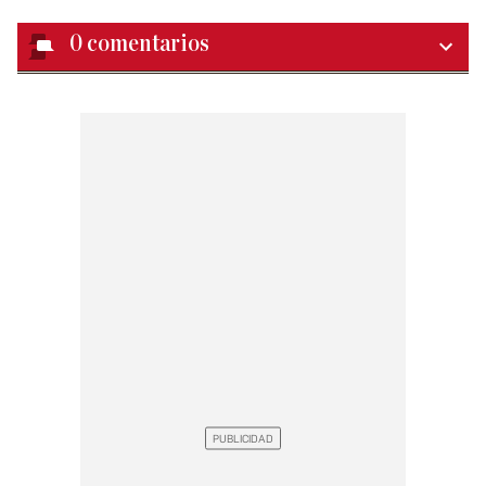
0
comentarios