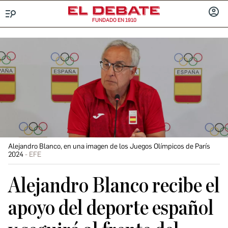
FUNDADO EN 1910
Menú
INICIA
SESIÓ
Alejandro Blanco, en una imagen de los Juegos Olímpicos de París
2024
EFE
Alejandro Blanco recibe el
apoyo del deporte español