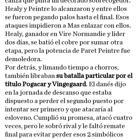
caliza que pinta un decorado sobrecogedor.
Healy y Peintre lo alcanzaron y entre ellos
se fueron pegando palos hasta el final. Esos
ataques impidieron a Mas enlazar con ellos.
Healy, ganador en Vire Normandie y líder
dos días, se batió el cobre por sumar otra
etapa, pero la potencia de Paret Peintre fue
demoledora.
Por detrás, y limando tiempo a chorros,
también libraban
su batalla particular por el
título Pogacar y Vingegaard
. El danés dijo
en la jornada de descanso que estaba
dispuesto a perder el segundo puesto por
intentar ser primero y que atacaría al
esloveno. Cumplió su promesa, atacó cuatro
veces, pero le sobró rival y le faltó remate
final para evitar perder esos 2 simbólicos