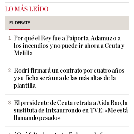
LO MÁS LEÍDO
EL DEBATE
Por qué el Rey fue a Paiporta, Adamuz o a
los incendios y no puede ir ahora a Ceuta y
Melilla
Rodri firmará un contrato por cuatro años
y su ficha será una de las más altas de la
plantilla
El presidente de Ceuta retrata a Aida Bao, la
sustituta de Intxaurrondo en TVE: «Me está
llamando pesado»