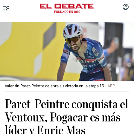
FUNDADO EN 1910
Menú
INICIA
SESIÓ
Valentin Paret-Peintre celebra su victoria en la etapa 16
AFP
Paret-Peintre conquista el
Ventoux, Pogacar es más
líder y Enric Mas