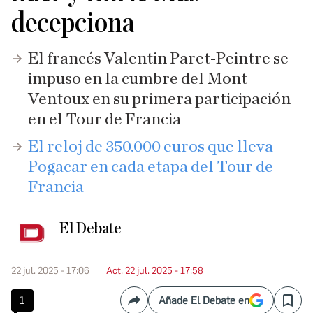
decepciona
El francés Valentin Paret-Peintre se
impuso en la cumbre del Mont
Ventoux en su primera participación
en el Tour de Francia
El reloj de 350.000 euros que lleva
Pogacar en cada etapa del Tour de
Francia
El Debate
22 jul. 2025 - 17:06
Act. 22 jul. 2025 - 17:58
1
Añade El Debate en
Compartir
Save