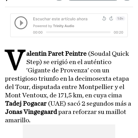
V
alentin Paret Peintre
(Soudal Quick
Step) se erigió en el auténtico
'Gigante de Provenza' con un
prestigioso triunfo en la decimosexta etapa
del Tour, disputada entre Montpellier y el
Mont Ventoux, de 171,5 km, en cuya cima
Tadej Pogacar
(UAE) sacó 2 segundos más a
Jonas Vingegaard
para reforzar su maillot
amarillo.