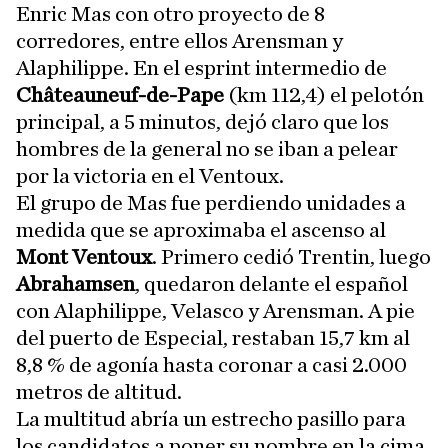
Enric Mas con otro proyecto de 8
corredores, entre ellos Arensman y
Alaphilippe. En el esprint intermedio de
Châteauneuf-de-Pape
(km 112,4) el pelotón
principal, a 5 minutos, dejó claro que los
hombres de la general no se iban a pelear
por la victoria en el Ventoux.
El grupo de Mas fue perdiendo unidades a
medida que se aproximaba el ascenso al
Mont Ventoux
. Primero cedió Trentin, luego
Abrahamsen
, quedaron delante el español
con Alaphilippe, Velasco y Arensman. A pie
del puerto de Especial, restaban 15,7 km al
8,8 % de agonía hasta coronar a casi 2.000
metros de altitud.
La multitud abría un estrecho pasillo para
los candidatos a poner su nombre en la cima,