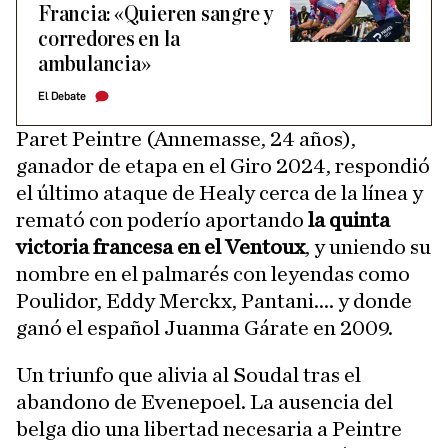
Francia: «Quieren sangre y
corredores en la
ambulancia»
El Debate
Paret Peintre (Annemasse, 24 años),
ganador de etapa en el Giro 2024, respondió
el último ataque de Healy cerca de la línea y
remató con poderío aportando
la quinta
victoria francesa en el Ventoux
, y uniendo su
nombre en el palmarés con leyendas como
Poulidor, Eddy Merckx, Pantani.... y donde
ganó el español Juanma Gárate en 2009.
Un triunfo que alivia al Soudal tras el
abandono de Evenepoel. La ausencia del
belga dio una libertad necesaria a Peintre