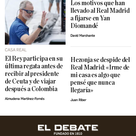
Los motivos que han
llevado al Real Madrid
a fijarse en Yan
Diomandé
David Marchante
CASA REAL
El Rey participa en su
Hezonja se despide del
última regata antes de
Real Madrid: «Irme de
recibir al presidente
mi casa es algo que
de Ceuta y de viajar
pensé que nunca
después a Colombia
llegaría»
Almudena Martínez-Fornés
Juan Riber