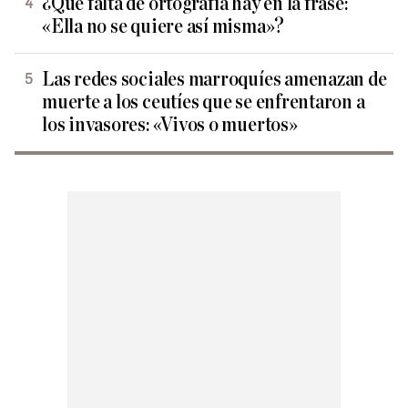
¿Qué falta de ortografía hay en la frase:
«Ella no se quiere así misma»?
Las redes sociales marroquíes amenazan de
muerte a los ceutíes que se enfrentaron a
los invasores: «Vivos o muertos»