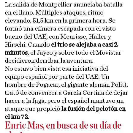
La salida de Montpellier anunciaba batalla
en el llano. Múltiples ataques, ritmo
elevando, 51,5 km en la primera hora. Se
formó una efímera escapada con el visto
bueno del UAE, con Meurisse, Haller y
Hirschi. Cuando
el trío se alejaba a casi 2
minutos
, el Jayco y sobre todo el Movistar
decidieron derribar la aventura.
No estuvo bien vista esa iniciativa del
equipo español por parte del UAE. Un
hombre de Pogacar, el gigante alemán Politt,
trató de convencer a García Cortina de dejar
hacer a la fuga, pero el español mantuvo un
ataque que propició
la fusión del pelotón en
el km 72
.
Enric Mas, en busca de su día de